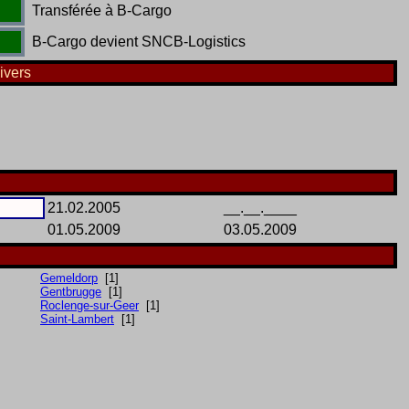
Transférée à B-Cargo
B-Cargo devient SNCB-Logistics
ivers
21.02.2005
__.__.____
01.05.2009
03.05.2009
Gemeldorp
[1]
Gentbrugge
[1]
Roclenge-sur-Geer
[1]
Saint-Lambert
[1]