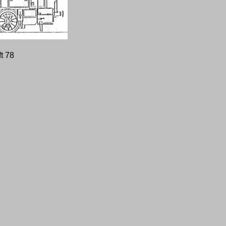
ft 78