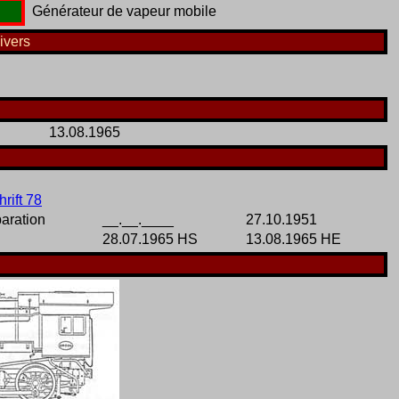
Générateur de vapeur mobile
ivers
13.08.1965
rift 78
aration
__.__.____
27.10.1951
28.07.1965 HS
13.08.1965 HE