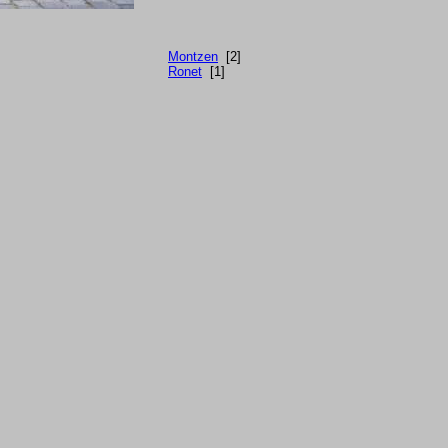
Montzen
[2]
Ronet
[1]