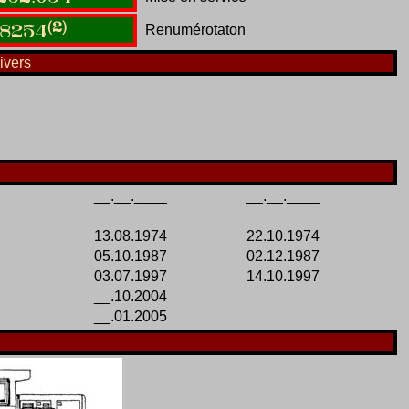
(2)
Renumérotaton
8254
ivers
__.__.____
__.__.____
13.08.1974
22.10.1974
05.10.1987
02.12.1987
03.07.1997
14.10.1997
__.10.2004
__.01.2005