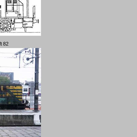
ft 82