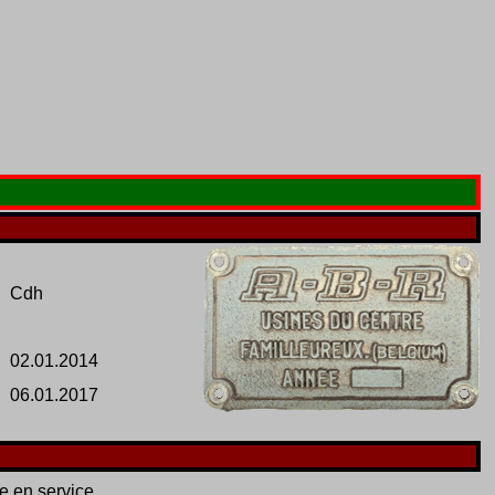
Cdh
02.01.2014
06.01.2017
e en service