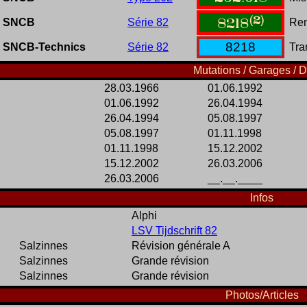
(2)
SNCB
Série 82
Ren
8218
8218
SNCB-Technics
Série 82
Tra
Mutations / Garages / D
28.03.1966
01.06.1992
01.06.1992
26.04.1994
26.04.1994
05.08.1997
05.08.1997
01.11.1998
01.11.1998
15.12.2002
15.12.2002
26.03.2006
26.03.2006
__.__.____
Infos
Alphi
LSV Tijdschrift 82
Salzinnes
Révision générale A
Salzinnes
Grande révision
Salzinnes
Grande révision
Photos/Articles