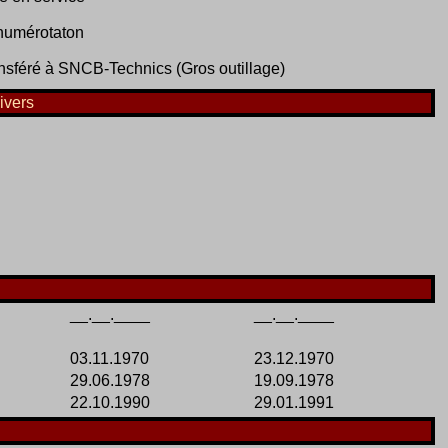
umérotaton
nsféré à SNCB-Technics (Gros outillage)
ivers
__.__.____
__.__.____
03.11.1970
23.12.1970
29.06.1978
19.09.1978
22.10.1990
29.01.1991