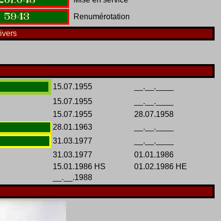
5943
Renumérotation
ivers
15.07.1955
__.__.____
15.07.1955
__.__.____
15.07.1955
28.07.1958
28.01.1963
__.__.____
31.03.1977
__.__.____
31.03.1977
01.01.1986
15.01.1986 HS
01.02.1986 HE
__.__.1988