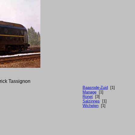
trick Tassignon
Baasrode-Zuid
[1]
Manage
[1]
Ronet
[3]
Salzinnes
[1]
Wichelen
[1]