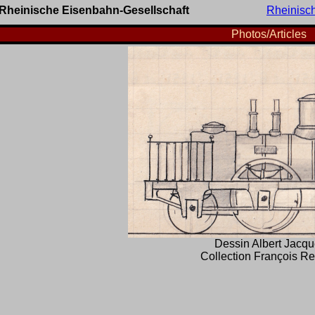
Rheinische Eisenbahn-Gesellschaft
Rheinisc
Photos/Articles
Dessin Albert Jacqu
Collection François R