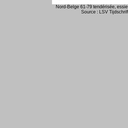
Nord-Belge 61-79 tendérisée, essi
Source : LSV Tijdschrif