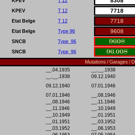
8308
KPEV
T 12
7718
KPEV
T 12
7718
Etat Belge
T 12
9608
Etat Belge
Type 96
9608
SNCB
Type 96
96
.
008
SNCB
Type 96
Mutations / Garages / D
__.04.1935
__.__.1938
__.__.1938
09.12.1940
09.12.1940
07.01.1946
07.01.1946
__.08.1946
__.08.1946
__.11.1946
__.11.1946
__.10.1949
__.10.1949
__.01.1951
__.01.1951
__.03.1952
__.03.1952
__.06.1953
__.06.1953
07.05.1954