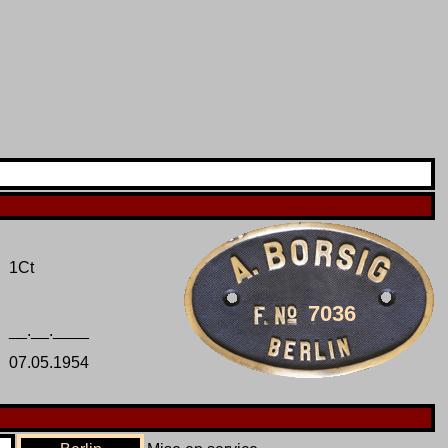
1Ct
7036
__.__.____
07.05.1954