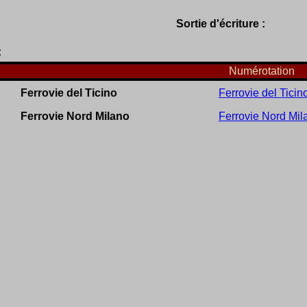
Sortie d'écriture :
:
Numérotation
Ferrovie del Ticino
Ferrovie del Ticin
Ferrovie Nord Milano
Ferrovie Nord Mil