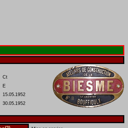
Ct
E
15.05.1952
8
30.05.1952
(2)