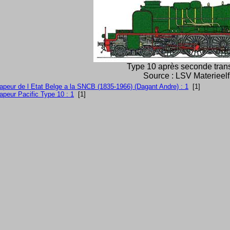
Type 10 après seconde tran
Source : LSV Materieel
apeur de l Etat Belge a la SNCB (1835-1966) (Dagant Andre) : 1
[1]
apeur Pacific Type 10 : 1
[1]