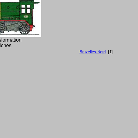
sformation
fiches
Bruxelles-Nord
[1]