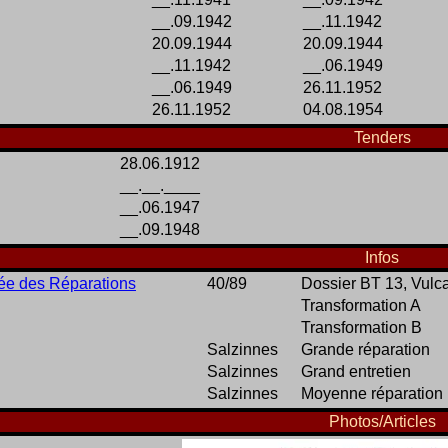
__.09.1942
__.11.1942
20.09.1944
20.09.1944
__.11.1942
__.06.1949
__.06.1949
26.11.1952
26.11.1952
04.08.1954
Tenders
28.06.1912
__.__.____
__.06.1947
__.09.1948
Infos
ée des Réparations
40/89
Dossier BT 13, Vul
Transformation A
Transformation B
Salzinnes
Grande réparation
Salzinnes
Grand entretien
Salzinnes
Moyenne réparation
Photos/Articles