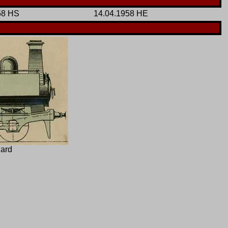
58 HS
14.04.1958 HE
nard