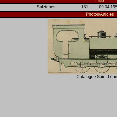
Infos
Salzinnes
131
09.04.19
Photos/Articles
Catalogue Saint-Léo