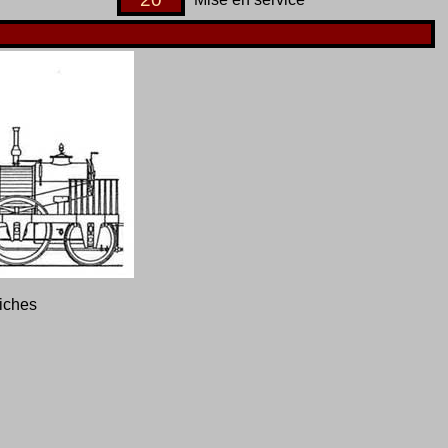
fiches