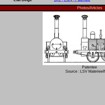
Photos/Articles
Patentee
Source : LSV Materieel