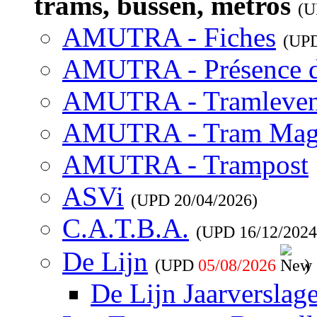
trams, bussen, metros
(
AMUTRA - Fiches
(UP
AMUTRA - Présence 
AMUTRA - Tramleve
AMUTRA - Tram Mag
AMUTRA - Trampost
ASVi
(UPD
20/04/2026
)
C.A.T.B.A.
(UPD
16/12/2024
De Lijn
(UPD
05/08/2026
)
De Lijn Jaarverslag