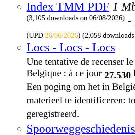
Index TMM PDF
1 M
(3,105 downloads on 06/08/2026)
-
(UPD
26/06/2026
) (2,058 downloads
Locs - Locs - Locs
Une tentative de recenser le 
Belgique : à ce jour
l
27.530
Een poging om het in Belgi
materieel te identificeren: 
geregistreerd.
Spoorweggeschiedenis: 