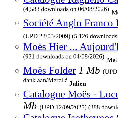
(4,583 downloads on 06/08/2026)
Me
Société Anglo Franco 
(UPD
23/05/2009
) (5,126 downloads
Moës Hier ... Aujourd'
(931 downloads on 04/08/2026)
Met
Moës Folder
1 Mb
(UP
dank aan/Merci à
Julien
Catalogue Moës - Loc
Mb
(UPD
12/09/2025
) (388 downl
Catalogue Isothermos