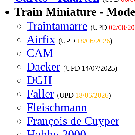
Train Miniature - Mode
Traintamarre
(UPD
02/08/2
Airfix
(UPD
18/06/2026
)
CAM
Dacker
(UPD
14/07/2025
)
DGH
Faller
(UPD
18/06/2026
)
Fleischmann
François de Cuyper
Hobby 2000