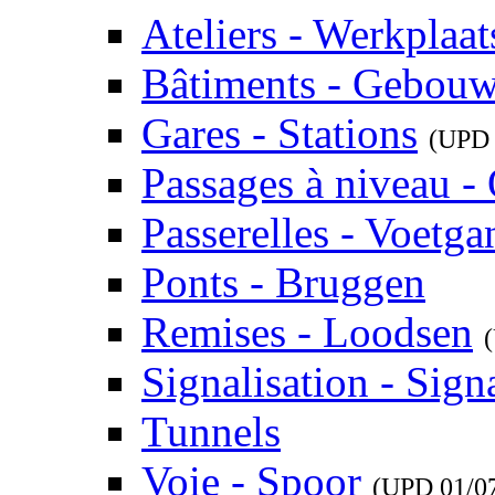
Ateliers - Werkplaat
Bâtiments - Gebou
Gares - Stations
(UP
Passages à niveau 
Passerelles - Voetg
Ponts - Bruggen
Remises - Loodsen
Signalisation - Signa
Tunnels
Voie - Spoor
(UPD
01/0