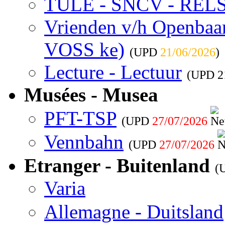
TULE - SNCV - REL
Vrienden v/h Openbaar 
VOSS ke)
(UPD
21/06/2026
)
Lecture - Lectuur
(UPD
2
Musées - Musea
PFT-TSP
(UPD
27/07/2026
Vennbahn
(UPD
27/07/2026
Etranger - Buitenland
(
Varia
Allemagne - Duitsland