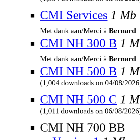
(1,384 downloads on 05/08/2026
CMI Services
1 Mb
Met dank aan/Merci à
Bernard
CMI NH 300 B
1 M
Met dank aan/Merci à
Bernard
CMI NH 500 B
1 M
(1,004 downloads on 04/08/2026
CMI NH 500 C
1 M
(1,011 downloads on 06/08/2026
CMI NH 700 BB