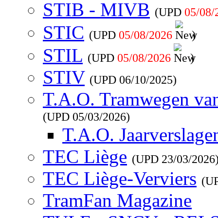
STIB - MIVB
(UPD
05/08/
STIC
(UPD
05/08/2026
)
STIL
(UPD
05/08/2026
)
STIV
(UPD
06/10/2025
)
T.A.O. Tramwegen va
(UPD
05/03/2026
)
T.A.O. Jaarverslage
TEC Liège
(UPD
23/03/2026
TEC Liège-Verviers
(U
TramFan Magazine