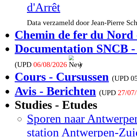
d'Arrêt
Data verzameld door Jean-Pierre Sc
Chemin de fer du Nord 
Documentation SNCB -
(UPD
06/08/2026
)
Cours - Cursussen
(UPD
0
Avis - Berichten
(UPD
27/07
Studies - Etudes
Sporen naar Antwerpen
station Antwerpen-Zui