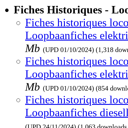
Fiches Historiques - L
Fiches historiques loco
Loopbaanfiches elektr
Mb
(UPD
01/10/2024
) (1,318 dow
Fiches historiques loco
Loopbaanfiches elektr
Mb
(UPD
01/10/2024
) (854 downl
Fiches historiques loco
Loopbaanfiches diesel
(UPD
24/11/2024
) (1,063 downloads