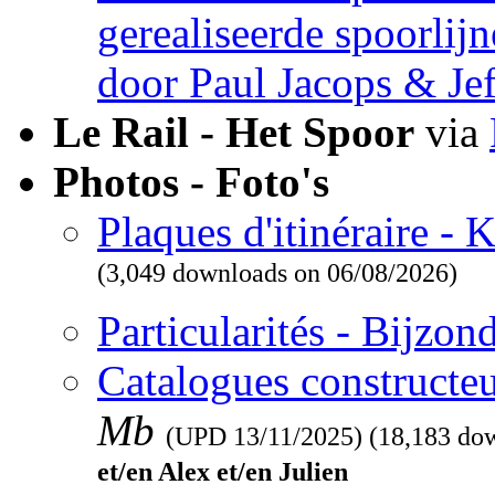
gerealiseerde spoorlij
door Paul Jacops & Je
Le Rail - Het Spoor
via
Photos - Foto's
Plaques d'itinéraire -
(3,049 downloads on 06/08/2026)
Particularités - Bijzo
Catalogues constructeu
Mb
(UPD
13/11/2025
) (18,183 do
et/en Alex et/en Julien