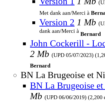
Version 1
1 Mb
(
Met dank aan/Merci à
Bern
Version 2
1 Mb
(
dank aan/Merci à
Bernard
John Cockerill - Lo
2 Mb
(UPD
05/07/2023
) (1,
Bernard
BN La Brugeoise et Ni
BN La Brugeoise et 
Mb
(UPD
06/06/2019
) (2,200