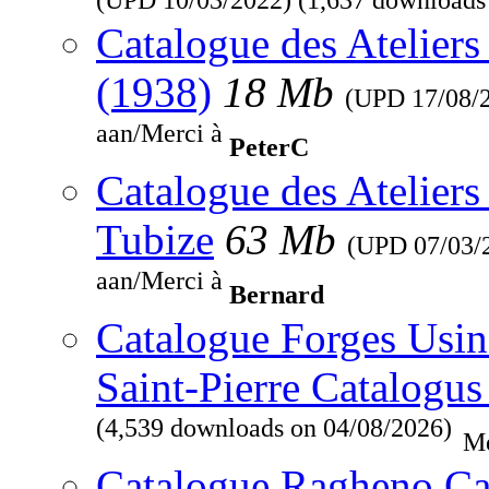
Catalogue des Ateliers
(1938)
18 Mb
(UPD
17/08/
aan/Merci à
PeterC
Catalogue des Ateliers
Tubize
63 Mb
(UPD
07/03/
aan/Merci à
Bernard
Catalogue Forges Usine
Saint-Pierre Catalogus
(4,539 downloads on 04/08/2026)
Me
Catalogue Ragheno Ca