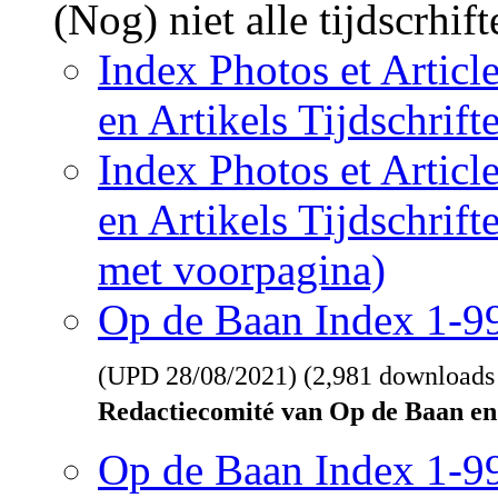
(Nog) niet alle tijdscrhif
Index Photos et Articl
en Artikels Tijdschrif
Index Photos et Articl
en Artikels Tijdschrif
met voorpagina)
Op de Baan Index 1-
(UPD
28/08/2021
) (2,981 downloads
Redactiecomité van Op de Baan en
Op de Baan Index 1-9