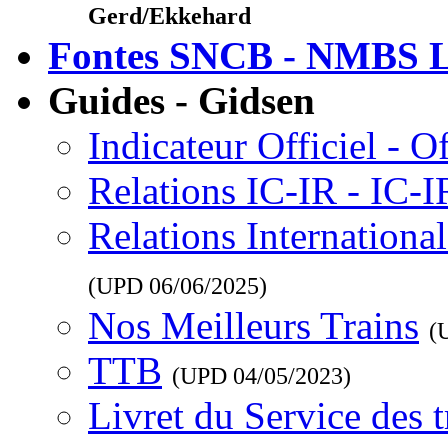
Gerd/Ekkehard
Fontes SNCB - NMBS L
Guides - Gidsen
Indicateur Officiel - O
Relations IC-IR - IC-
Relations Internationa
(UPD
06/06/2025
)
Nos Meilleurs Trains
(
TTB
(UPD
04/05/2023
)
Livret du Service des 