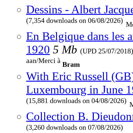
Dessins - Albert Jacqu
(7,354 downloads on 06/08/2026)
Me
En Belgique dans les a
1920
5 Mb
(UPD
25/07/2018
aan/Merci à
Bram
With Eric Russell (GB
Luxembourg in June 
(15,881 downloads on 04/08/2026)
M
Collection B. Dieudon
(3,260 downloads on 07/08/2026)