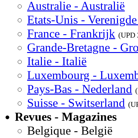
Australie - Australië
Etats-Unis - Verenigde
France - Frankrijk
(UPD
Grande-Bretagne - Gro
Italie - Italië
Luxembourg - Luxem
Pays-Bas - Nederland
Suisse - Switserland
(U
Revues - Magazines
Belgique - België