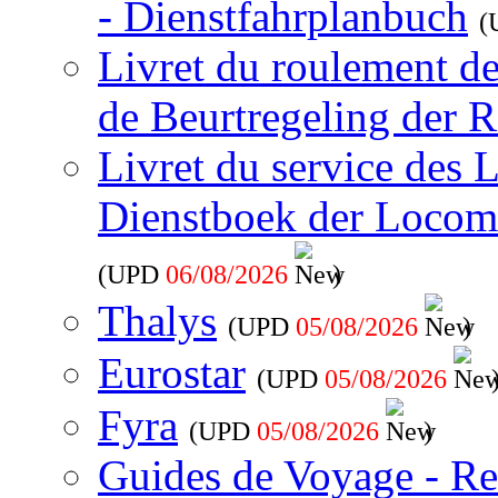
- Dienstfahrplanbuch
(
Livret du roulement d
de Beurtregeling der R
Livret du service des 
Dienstboek der Locom
(UPD
06/08/2026
)
Thalys
(UPD
05/08/2026
)
Eurostar
(UPD
05/08/2026
Fyra
(UPD
05/08/2026
)
Guides de Voyage - Re