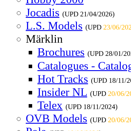
Jocadis
(UPD
21/04/2026
)
L.S. Models
(UPD
23/06/20
Märklin
Brochures
(UPD
28/01/20
Catalogues - Catalo
Hot Tracks
(UPD
18/11/
Insider NL
(UPD
20/06/2
Telex
(UPD
18/11/2024
)
OVB Models
(UPD
20/06/2