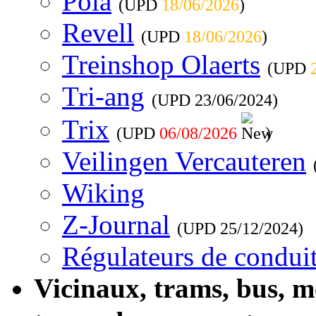
Pola
(UPD
18/06/2026
)
Revell
(UPD
18/06/2026
)
Treinshop Olaerts
(UPD
Tri-ang
(UPD
23/06/2024
)
Trix
(UPD
06/08/2026
)
Veilingen Vercauteren
Wiking
Z-Journal
(UPD
25/12/2024
)
Régulateurs de conduit
Vicinaux, trams, bus, 