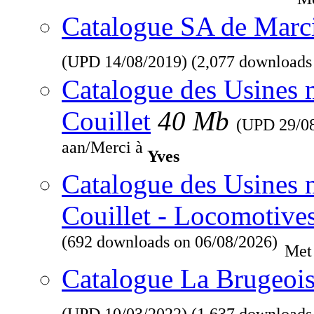
Catalogue SA de Marcin
(UPD
14/08/2019
) (2,077 downloads
Catalogue des Usines 
Couillet
40 Mb
(UPD
29/0
aan/Merci à
Yves
Catalogue des Usines 
Couillet - Locomotive
(692 downloads on 06/08/2026)
Met
Catalogue La Brugeois
(UPD
10/03/2022
) (1,637 downloads