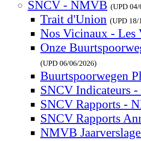
SNCV - NMVB
(UPD
04/
Trait d'Union
(UPD
18/
Nos Vicinaux - Les 
Onze Buurtspoorwe
(UPD
06/06/2026
)
Buurtspoorwegen P
SNCV Indicateurs 
SNCV Rapports - 
SNCV Rapports Ann
NMVB Jaarverslag