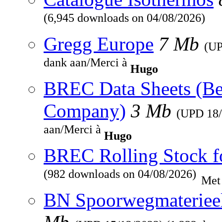
(6,945 downloads on 04/08/2026)
Gregg Europe
7 Mb
(U
dank aan/Merci à
Hugo
BREC Data Sheets (Be
Company)
3 Mb
(UPD
18
aan/Merci à
Hugo
BREC Rolling Stock f
(982 downloads on 04/08/2026)
Met
BN Spoorwegmaterieel 