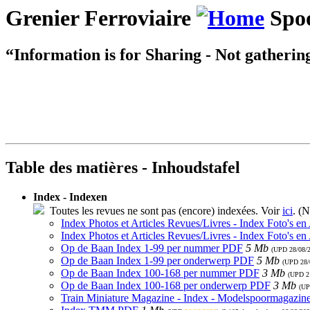
Grenier Ferroviaire
Spoo
“Information is for Sharing - Not gatherin
Table des matières - Inhoudstafel
Index - Indexen
Toutes les revues ne sont pas (encore) indexées. Voir
ici
. (N
Index Photos et Articles Revues/Livres - Index Foto's en
Index Photos et Articles Revues/Livres - Index Foto's en
Op de Baan Index 1-99 per nummer PDF
5 Mb
(UPD
28/08/
Op de Baan Index 1-99 per onderwerp PDF
5 Mb
(UPD
28/
Op de Baan Index 100-168 per nummer PDF
3 Mb
(UPD
2
Op de Baan Index 100-168 per onderwerp PDF
3 Mb
(U
Train Miniature Magazine - Index - Modelspoormagazin