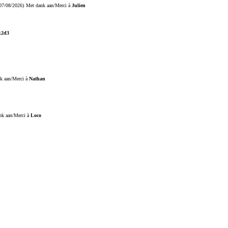
07/08/2026)
Met dank aan/Merci à
Julien
k2d3
k aan/Merci à
Nathan
nk aan/Merci à
Loco