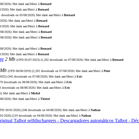
/08/2026)
Met dank aan/Merci à
Bernard
8/2026)
Met dank aan/Merci à
Bernard
4 downloads on 05/08/2026)
Met dank aan/Merci à
Bernard
/2026)
Met dank aan/Merci à
Bernard
8/2026)
Met dank aan/Merci à
Bernard
/08/2026)
Met dank aan/Merci à
Bernard
/08/2026)
Met dank aan/Merci à
Bernard
/08/2026)
Met dank aan/Merci à
Bernard
8/2026)
Met dank aan/Merci à
Bernard
re
2 Mb
(UPD
05/07/2023
) (1,202 downloads on 07/08/2026)
Met dank aan/Merci à
Bernard
 Mb
(UPD
06/06/2019
) (2,201 downloads on 07/08/2026)
Met dank aan/Merci à
Peter
2025
) (345 downloads on 07/08/2026)
Met dank aan/Merci à
Eric
279 downloads on 08/08/2026)
Met dank aan/Merci à
Eric
73 downloads on 08/08/2026)
Met dank aan/Merci à
Eric
6)
Met dank aan/Merci à
Michel
/08/2026)
Met dank aan/Merci à
Thierri
UPD
30/01/2026
) (248 downloads on 04/08/2026)
Met dank aan/Merci à
Nathan
/01/2026
) (219 downloads on 04/08/2026)
Met dank aan/Merci à
Nathan
riginal Talbot selfdischargers - Descargadores automáticos Talbot - D