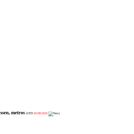
ssen, metros
(UPD
05/08/2026
)