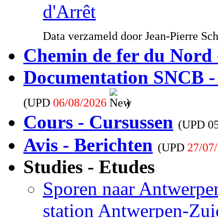
d'Arrêt
Data verzameld door Jean-Pierre Sc
Chemin de fer du Nord 
Documentation SNCB -
(UPD
06/08/2026
)
Cours - Cursussen
(UPD
0
Avis - Berichten
(UPD
27/07
Studies - Etudes
Sporen naar Antwerpen
station Antwerpen-Zui