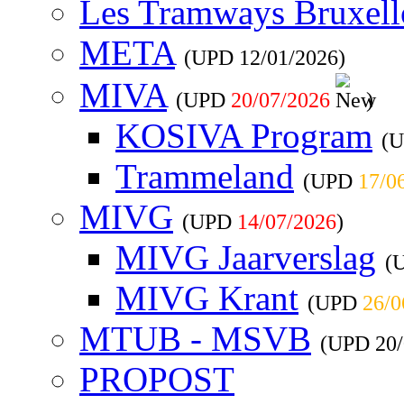
Les Tramways Bruxell
META
(UPD
12/01/2026
)
MIVA
(UPD
20/07/2026
)
KOSIVA Program
(
Trammeland
(UPD
17/0
MIVG
(UPD
14/07/2026
)
MIVG Jaarverslag
(
MIVG Krant
(UPD
26/0
MTUB - MSVB
(UPD
20
PROPOST