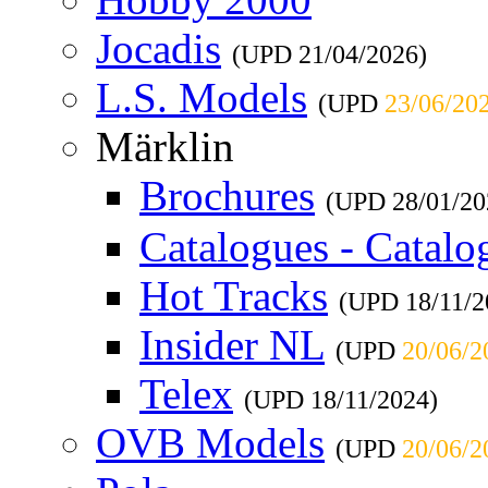
Jocadis
(UPD
21/04/2026
)
L.S. Models
(UPD
23/06/20
Märklin
Brochures
(UPD
28/01/20
Catalogues - Catalo
Hot Tracks
(UPD
18/11/
Insider NL
(UPD
20/06/2
Telex
(UPD
18/11/2024
)
OVB Models
(UPD
20/06/2