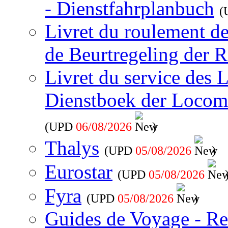
- Dienstfahrplanbuch
(
Livret du roulement d
de Beurtregeling der R
Livret du service des 
Dienstboek der Locom
(UPD
06/08/2026
)
Thalys
(UPD
05/08/2026
)
Eurostar
(UPD
05/08/2026
Fyra
(UPD
05/08/2026
)
Guides de Voyage - Re