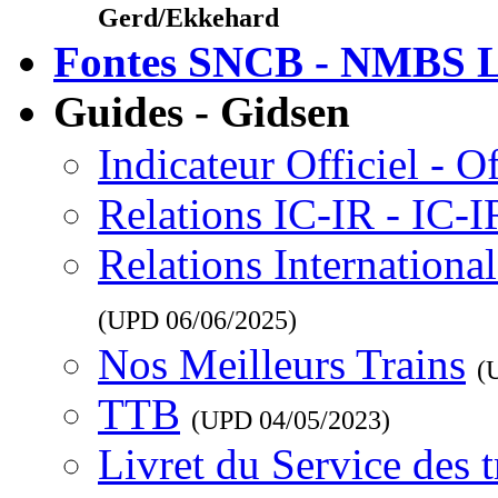
Gerd/Ekkehard
Fontes SNCB - NMBS L
Guides - Gidsen
Indicateur Officiel - O
Relations IC-IR - IC-
Relations Internationa
(UPD
06/06/2025
)
Nos Meilleurs Trains
(
TTB
(UPD
04/05/2023
)
Livret du Service des 