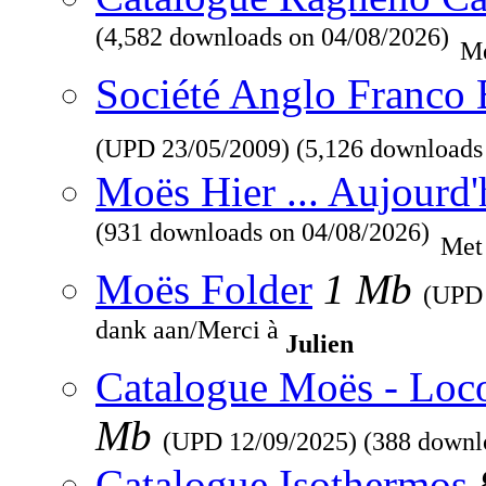
(4,582 downloads on 04/08/2026)
Me
Société Anglo Franco 
(UPD
23/05/2009
) (5,126 downloads
Moës Hier ... Aujourd'
(931 downloads on 04/08/2026)
Met
Moës Folder
1 Mb
(UP
dank aan/Merci à
Julien
Catalogue Moës - Loc
Mb
(UPD
12/09/2025
) (388 downl
Catalogue Isothermos