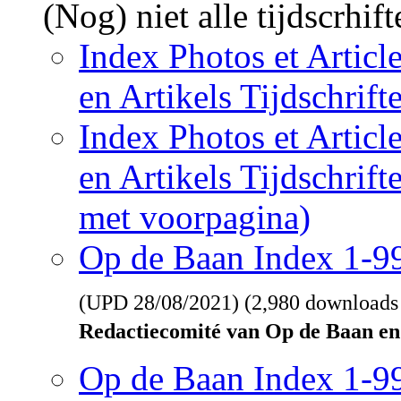
(Nog) niet alle tijdscrhif
Index Photos et Articl
en Artikels Tijdschrif
Index Photos et Articl
en Artikels Tijdschrif
met voorpagina)
Op de Baan Index 1-
(UPD
28/08/2021
) (2,980 downloads
Redactiecomité van Op de Baan en
Op de Baan Index 1-9