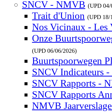
SNCV - NMVB
(UPD
04/
Trait d'Union
(UPD
18/
Nos Vicinaux - Les 
Onze Buurtspoorwe
(UPD
06/06/2026
)
Buurtspoorwegen P
SNCV Indicateurs 
SNCV Rapports - 
SNCV Rapports Ann
NMVB Jaarverslag