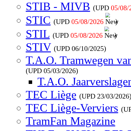
STIB - MIVB
(UPD
05/08/
STIC
(UPD
05/08/2026
)
STIL
(UPD
05/08/2026
)
STIV
(UPD
06/10/2025
)
T.A.O. Tramwegen va
(UPD
05/03/2026
)
T.A.O. Jaarverslage
TEC Liège
(UPD
23/03/2026
TEC Liège-Verviers
(U
TramFan Magazine