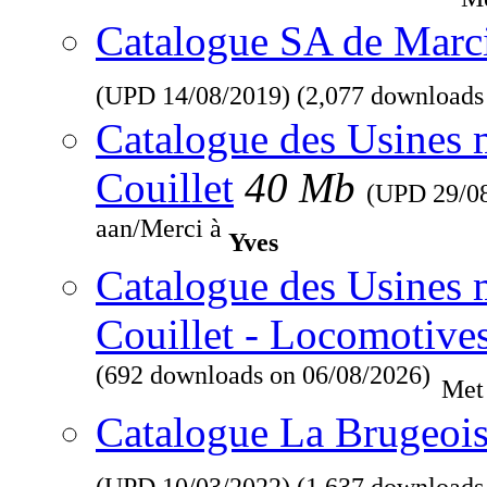
Catalogue SA de Marcin
(UPD
14/08/2019
) (2,077 downloads
Catalogue des Usines 
Couillet
40 Mb
(UPD
29/0
aan/Merci à
Yves
Catalogue des Usines 
Couillet - Locomotive
(692 downloads on 06/08/2026)
Met
Catalogue La Brugeois
(UPD
10/03/2022
) (1,637 downloads