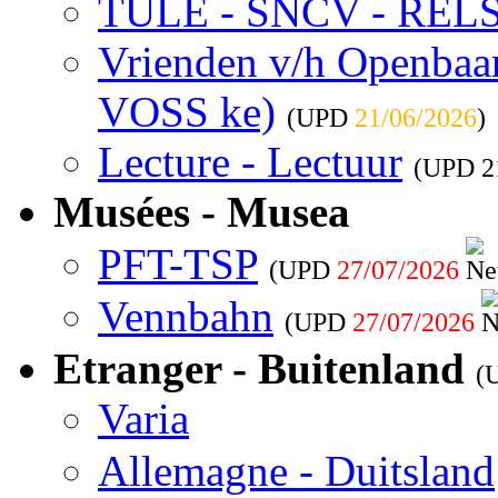
TULE - SNCV - REL
Vrienden v/h Openbaar 
VOSS ke)
(UPD
21/06/2026
)
Lecture - Lectuur
(UPD
2
Musées - Musea
PFT-TSP
(UPD
27/07/2026
Vennbahn
(UPD
27/07/2026
Etranger - Buitenland
(
Varia
Allemagne - Duitsland