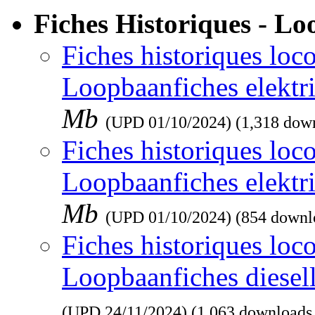
Fiches Historiques - L
Fiches historiques loco
Loopbaanfiches elektr
Mb
(UPD
01/10/2024
) (1,318 dow
Fiches historiques loco
Loopbaanfiches elektr
Mb
(UPD
01/10/2024
) (854 downl
Fiches historiques loco
Loopbaanfiches diesel
(UPD
24/11/2024
) (1,063 downloads