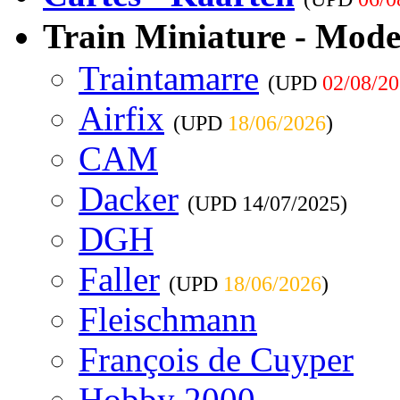
Train Miniature - Mode
Traintamarre
(UPD
02/08/2
Airfix
(UPD
18/06/2026
)
CAM
Dacker
(UPD
14/07/2025
)
DGH
Faller
(UPD
18/06/2026
)
Fleischmann
François de Cuyper
Hobby 2000