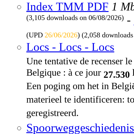
Index TMM PDF
1 M
(3,105 downloads on 06/08/2026)
-
(UPD
26/06/2026
) (2,058 downloads
Locs - Locs - Locs
Une tentative de recenser le 
Belgique : à ce jour
l
27.530
Een poging om het in Belgi
materieel te identificeren: 
geregistreerd.
Spoorweggeschiedenis: 