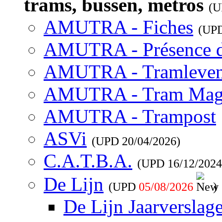
trams, bussen, metros
(
AMUTRA - Fiches
(UP
AMUTRA - Présence 
AMUTRA - Tramleve
AMUTRA - Tram Mag
AMUTRA - Trampost
ASVi
(UPD
20/04/2026
)
C.A.T.B.A.
(UPD
16/12/2024
De Lijn
(UPD
05/08/2026
)
De Lijn Jaarverslag