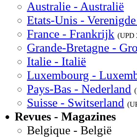
Australie - Australië
Etats-Unis - Verenigde
France - Frankrijk
(UPD
Grande-Bretagne - Gro
Italie - Italië
Luxembourg - Luxem
Pays-Bas - Nederland
Suisse - Switserland
(U
Revues - Magazines
Belgique - België