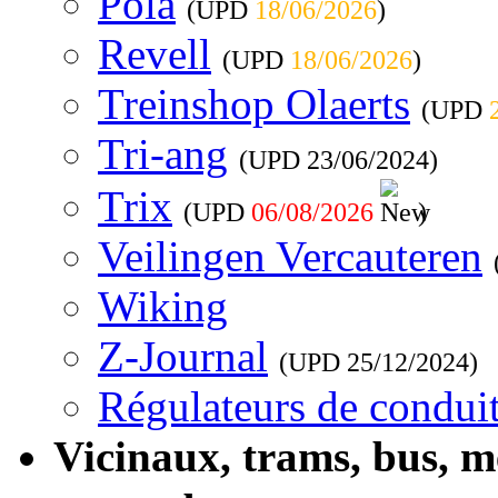
Pola
(UPD
18/06/2026
)
Revell
(UPD
18/06/2026
)
Treinshop Olaerts
(UPD
Tri-ang
(UPD
23/06/2024
)
Trix
(UPD
06/08/2026
)
Veilingen Vercauteren
Wiking
Z-Journal
(UPD
25/12/2024
)
Régulateurs de conduit
Vicinaux, trams, bus, 