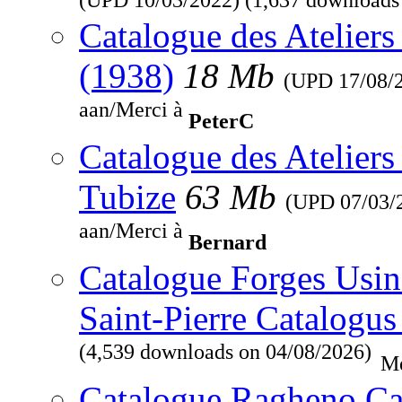
Catalogue des Ateliers
(1938)
18 Mb
(UPD
17/08/
aan/Merci à
PeterC
Catalogue des Ateliers
Tubize
63 Mb
(UPD
07/03/
aan/Merci à
Bernard
Catalogue Forges Usine
Saint-Pierre Catalogus
(4,539 downloads on 04/08/2026)
Me
Catalogue Ragheno Ca