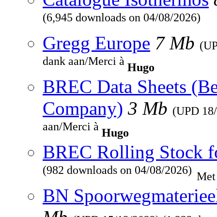
(6,945 downloads on 04/08/2026)
Gregg Europe
7 Mb
(U
dank aan/Merci à
Hugo
BREC Data Sheets (Be
Company)
3 Mb
(UPD
18
aan/Merci à
Hugo
BREC Rolling Stock f
(982 downloads on 04/08/2026)
Met
BN Spoorwegmaterieel 