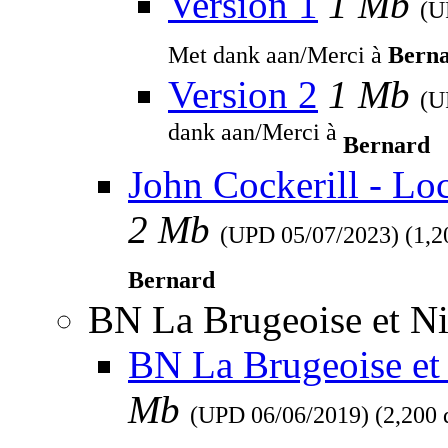
Version 1
1 Mb
(
Met dank aan/Merci à
Bern
Version 2
1 Mb
(
dank aan/Merci à
Bernard
John Cockerill - Lo
2 Mb
(UPD
05/07/2023
) (1,
Bernard
BN La Brugeoise et Ni
BN La Brugeoise et 
Mb
(UPD
06/06/2019
) (2,200