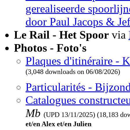
gerealiseerde spoorlij
door Paul Jacops & Je
Le Rail - Het Spoor
via
Photos - Foto's
Plaques d'itinéraire -
(3,048 downloads on 06/08/2026)
Particularités - Bijzo
Catalogues constructeu
Mb
(UPD
13/11/2025
) (18,183 do
et/en Alex et/en Julien