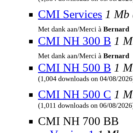
(1,384 downloads on 05/08/2026
CMI Services
1 Mb
Met dank aan/Merci à
Bernard
CMI NH 300 B
1 M
Met dank aan/Merci à
Bernard
CMI NH 500 B
1 M
(1,004 downloads on 04/08/2026
CMI NH 500 C
1 M
(1,011 downloads on 06/08/2026
CMI NH 700 BB