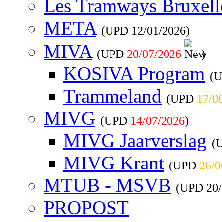
Les Tramways Bruxell
META
(UPD
12/01/2026
)
MIVA
(UPD
20/07/2026
)
KOSIVA Program
(
Trammeland
(UPD
17/0
MIVG
(UPD
14/07/2026
)
MIVG Jaarverslag
(
MIVG Krant
(UPD
26/0
MTUB - MSVB
(UPD
20
PROPOST