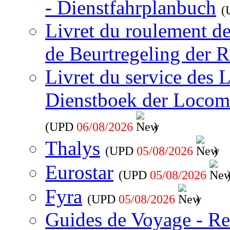
- Dienstfahrplanbuch
(
Livret du roulement d
de Beurtregeling der R
Livret du service des 
Dienstboek der Locom
(UPD
06/08/2026
)
Thalys
(UPD
05/08/2026
)
Eurostar
(UPD
05/08/2026
Fyra
(UPD
05/08/2026
)
Guides de Voyage - Re