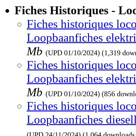
Fiches Historiques - L
Fiches historiques loco
Loopbaanfiches elektr
Mb
(UPD
01/10/2024
) (1,319 dow
Fiches historiques loco
Loopbaanfiches elektr
Mb
(UPD
01/10/2024
) (856 downl
Fiches historiques loco
Loopbaanfiches diesel
(UPD
24/11/2024
) (1,064 downloads