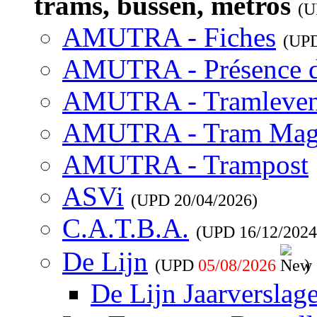
trams, bussen, metros
(
AMUTRA - Fiches
(UP
AMUTRA - Présence 
AMUTRA - Tramleve
AMUTRA - Tram Mag
AMUTRA - Trampost
ASVi
(UPD
20/04/2026
)
C.A.T.B.A.
(UPD
16/12/2024
De Lijn
(UPD
05/08/2026
)
De Lijn Jaarverslag