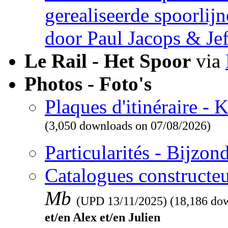
gerealiseerde spoorlij
door Paul Jacops & Je
Le Rail - Het Spoor
via
Photos - Foto's
Plaques d'itinéraire -
(3,050 downloads on 07/08/2026)
Particularités - Bijzo
Catalogues constructeu
Mb
(UPD
13/11/2025
) (18,186 do
et/en Alex et/en Julien