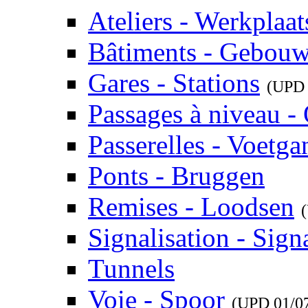
Ateliers - Werkplaat
Bâtiments - Gebou
Gares - Stations
(UP
Passages à niveau 
Passerelles - Voetg
Ponts - Bruggen
Remises - Loodsen
Signalisation - Signa
Tunnels
Voie - Spoor
(UPD
01/0