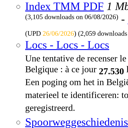
Index TMM PDF
1 M
(3,105 downloads on 06/08/2026)
-
(UPD
26/06/2026
) (2,059 downloads
Locs - Locs - Locs
Une tentative de recenser le 
Belgique : à ce jour
l
27.530
Een poging om het in Belgi
materieel te identificeren: 
geregistreerd.
Spoorweggeschiedenis: 