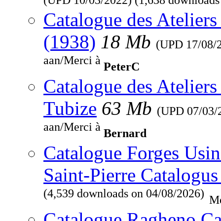
Catalogue des Ateliers
(1938)
18 Mb
(UPD
17/08/
aan/Merci à
PeterC
Catalogue des Ateliers
Tubize
63 Mb
(UPD
07/03/
aan/Merci à
Bernard
Catalogue Forges Usine
Saint-Pierre Catalogus
(4,539 downloads on 04/08/2026)
Me
Catalogue Ragheno Ca