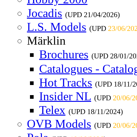
Jocadis
(UPD
21/04/2026
)
L.S. Models
(UPD
23/06/20
Märklin
Brochures
(UPD
28/01/20
Catalogues - Catalo
Hot Tracks
(UPD
18/11/
Insider NL
(UPD
20/06/2
Telex
(UPD
18/11/2024
)
OVB Models
(UPD
20/06/2