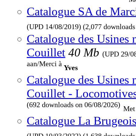
Catalogue SA de Marcin
(UPD
14/08/2019
) (2,077 downloads
Catalogue des Usines 
Couillet
40 Mb
(UPD
29/0
aan/Merci à
Yves
Catalogue des Usines 
Couillet - Locomotive
(692 downloads on 06/08/2026)
Met
Catalogue La Brugeois
(UPD
10/03/2022
) (1,638 downloads