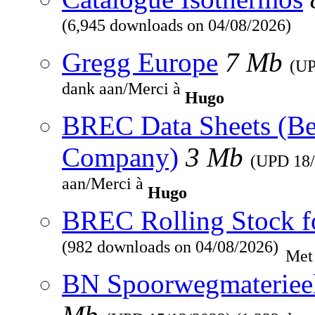
(6,945 downloads on 04/08/2026)
Gregg Europe
7 Mb
(U
dank aan/Merci à
Hugo
BREC Data Sheets (Be
Company)
3 Mb
(UPD
18
aan/Merci à
Hugo
BREC Rolling Stock f
(982 downloads on 04/08/2026)
Met
BN Spoorwegmaterieel 