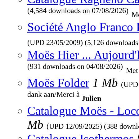
(4,584 downloads on 07/08/2026)
Me
Société Anglo Franco 
(UPD
23/05/2009
) (5,126 downloads
Moës Hier ... Aujourd'
(931 downloads on 04/08/2026)
Met
Moës Folder
1 Mb
(UP
dank aan/Merci à
Julien
Catalogue Moës - Loc
Mb
(UPD
12/09/2025
) (388 downl
Catalogue Isothermos