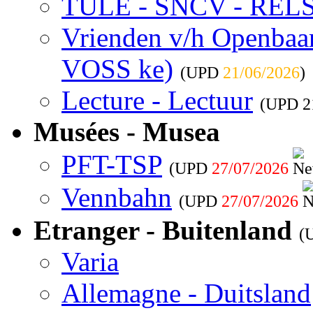
TULE - SNCV - REL
Vrienden v/h Openbaar 
VOSS ke)
(UPD
21/06/2026
)
Lecture - Lectuur
(UPD
2
Musées - Musea
PFT-TSP
(UPD
27/07/2026
Vennbahn
(UPD
27/07/2026
Etranger - Buitenland
(
Varia
Allemagne - Duitsland