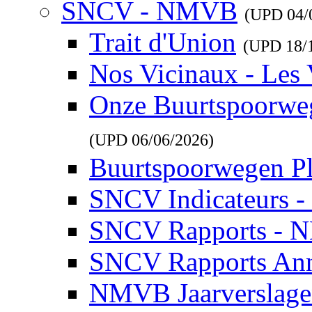
SNCV - NMVB
(UPD
04/
Trait d'Union
(UPD
18/
Nos Vicinaux - Les 
Onze Buurtspoorwe
(UPD
06/06/2026
)
Buurtspoorwegen P
SNCV Indicateurs 
SNCV Rapports - 
SNCV Rapports Ann
NMVB Jaarverslag