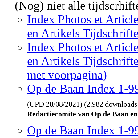
(Nog) niet alle tijdscrhif
Index Photos et Articl
en Artikels Tijdschrif
Index Photos et Articl
en Artikels Tijdschrif
met voorpagina)
Op de Baan Index 1-
(UPD
28/08/2021
) (2,982 downloads
Redactiecomité van Op de Baan en
Op de Baan Index 1-9