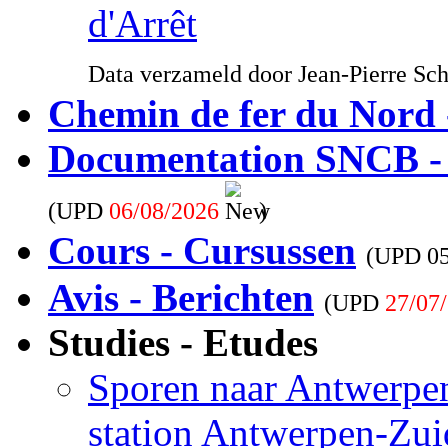
d'Arrêt
Data verzameld door Jean-Pierre Sc
Chemin de fer du Nord 
Documentation SNCB -
(UPD
06/08/2026
)
Cours - Cursussen
(UPD
0
Avis - Berichten
(UPD
27/07
Studies - Etudes
Sporen naar Antwerpen
station Antwerpen-Zui