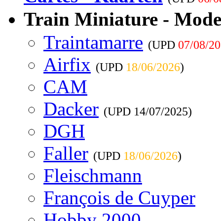
Train Miniature - Mode
Traintamarre
(UPD
07/08/2
Airfix
(UPD
18/06/2026
)
CAM
Dacker
(UPD
14/07/2025
)
DGH
Faller
(UPD
18/06/2026
)
Fleischmann
François de Cuyper
Hobby 2000