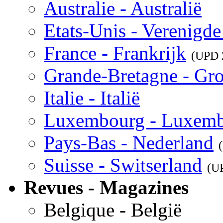
Australie - Australië
Etats-Unis - Verenigde
France - Frankrijk
(UPD
Grande-Bretagne - Gro
Italie - Italië
Luxembourg - Luxem
Pays-Bas - Nederland
Suisse - Switserland
(U
Revues - Magazines
Belgique - België