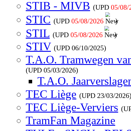
STIB - MIVB
(UPD
05/08/
STIC
(UPD
05/08/2026
)
STIL
(UPD
05/08/2026
)
STIV
(UPD
06/10/2025
)
T.A.O. Tramwegen va
(UPD
05/03/2026
)
T.A.O. Jaarverslage
TEC Liège
(UPD
23/03/2026
TEC Liège-Verviers
(U
TramFan Magazine