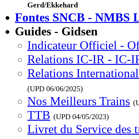
Gerd/Ekkehard
Fontes SNCB - NMBS L
Guides - Gidsen
Indicateur Officiel - O
Relations IC-IR - IC-
Relations Internationa
(UPD
06/06/2025
)
Nos Meilleurs Trains
(
TTB
(UPD
04/05/2023
)
Livret du Service des 