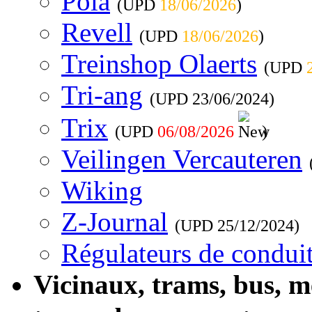
Pola
(UPD
18/06/2026
)
Revell
(UPD
18/06/2026
)
Treinshop Olaerts
(UPD
Tri-ang
(UPD
23/06/2024
)
Trix
(UPD
06/08/2026
)
Veilingen Vercauteren
Wiking
Z-Journal
(UPD
25/12/2024
)
Régulateurs de conduit
Vicinaux, trams, bus, 