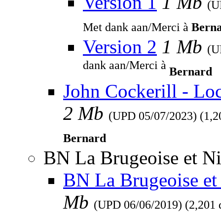
Version 1
1 Mb
(
Met dank aan/Merci à
Bern
Version 2
1 Mb
(
dank aan/Merci à
Bernard
John Cockerill - Lo
2 Mb
(UPD
05/07/2023
) (1,
Bernard
BN La Brugeoise et Ni
BN La Brugeoise et 
Mb
(UPD
06/06/2019
) (2,201