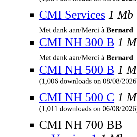
(1,384 downloads on 05/08/2026
CMI Services
1 Mb
Met dank aan/Merci à
Bernard
CMI NH 300 B
1 M
Met dank aan/Merci à
Bernard
CMI NH 500 B
1 M
(1,006 downloads on 08/08/2026
CMI NH 500 C
1 M
(1,011 downloads on 06/08/2026
CMI NH 700 BB