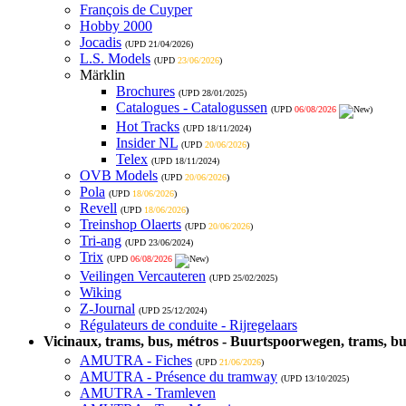
François de Cuyper
Hobby 2000
Jocadis
(UPD
21/04/2026
)
L.S. Models
(UPD
23/06/2026
)
Märklin
Brochures
(UPD
28/01/2025
)
Catalogues - Catalogussen
(UPD
06/08/2026
)
Hot Tracks
(UPD
18/11/2024
)
Insider NL
(UPD
20/06/2026
)
Telex
(UPD
18/11/2024
)
OVB Models
(UPD
20/06/2026
)
Pola
(UPD
18/06/2026
)
Revell
(UPD
18/06/2026
)
Treinshop Olaerts
(UPD
20/06/2026
)
Tri-ang
(UPD
23/06/2024
)
Trix
(UPD
06/08/2026
)
Veilingen Vercauteren
(UPD
25/02/2025
)
Wiking
Z-Journal
(UPD
25/12/2024
)
Régulateurs de conduite - Rijregelaars
Vicinaux, trams, bus, métros - Buurtspoorwegen, trams, bu
AMUTRA - Fiches
(UPD
21/06/2026
)
AMUTRA - Présence du tramway
(UPD
13/10/2025
)
AMUTRA - Tramleven