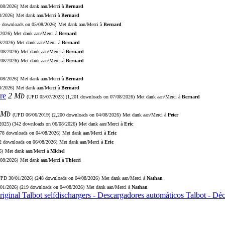
/08/2026)
Met dank aan/Merci à
Bernard
8/2026)
Met dank aan/Merci à
Bernard
4 downloads on 05/08/2026)
Met dank aan/Merci à
Bernard
/2026)
Met dank aan/Merci à
Bernard
8/2026)
Met dank aan/Merci à
Bernard
/08/2026)
Met dank aan/Merci à
Bernard
/08/2026)
Met dank aan/Merci à
Bernard
/08/2026)
Met dank aan/Merci à
Bernard
8/2026)
Met dank aan/Merci à
Bernard
re
2 Mb
(UPD
05/07/2023
) (1,201 downloads on 07/08/2026)
Met dank aan/Merci à
Bernard
 Mb
(UPD
06/06/2019
) (2,200 downloads on 04/08/2026)
Met dank aan/Merci à
Peter
2025
) (342 downloads on 06/08/2026)
Met dank aan/Merci à
Eric
278 downloads on 04/08/2026)
Met dank aan/Merci à
Eric
72 downloads on 06/08/2026)
Met dank aan/Merci à
Eric
6)
Met dank aan/Merci à
Michel
/08/2026)
Met dank aan/Merci à
Thierri
UPD
30/01/2026
) (248 downloads on 04/08/2026)
Met dank aan/Merci à
Nathan
/01/2026
) (219 downloads on 04/08/2026)
Met dank aan/Merci à
Nathan
riginal Talbot selfdischargers - Descargadores automáticos Talbot - D