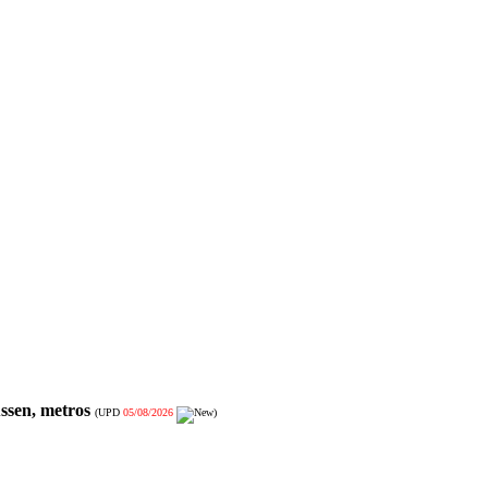
ssen, metros
(UPD
05/08/2026
)