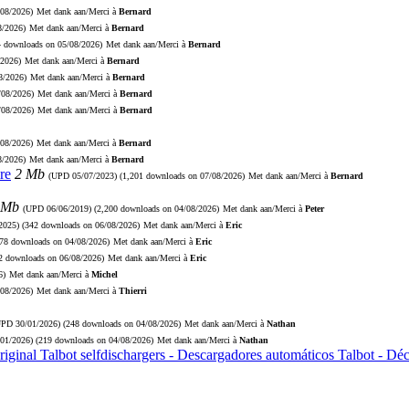
/08/2026)
Met dank aan/Merci à
Bernard
8/2026)
Met dank aan/Merci à
Bernard
4 downloads on 05/08/2026)
Met dank aan/Merci à
Bernard
/2026)
Met dank aan/Merci à
Bernard
8/2026)
Met dank aan/Merci à
Bernard
/08/2026)
Met dank aan/Merci à
Bernard
/08/2026)
Met dank aan/Merci à
Bernard
/08/2026)
Met dank aan/Merci à
Bernard
8/2026)
Met dank aan/Merci à
Bernard
re
2 Mb
(UPD
05/07/2023
) (1,201 downloads on 07/08/2026)
Met dank aan/Merci à
Bernard
 Mb
(UPD
06/06/2019
) (2,200 downloads on 04/08/2026)
Met dank aan/Merci à
Peter
2025
) (342 downloads on 06/08/2026)
Met dank aan/Merci à
Eric
278 downloads on 04/08/2026)
Met dank aan/Merci à
Eric
72 downloads on 06/08/2026)
Met dank aan/Merci à
Eric
6)
Met dank aan/Merci à
Michel
/08/2026)
Met dank aan/Merci à
Thierri
UPD
30/01/2026
) (248 downloads on 04/08/2026)
Met dank aan/Merci à
Nathan
/01/2026
) (219 downloads on 04/08/2026)
Met dank aan/Merci à
Nathan
riginal Talbot selfdischargers - Descargadores automáticos Talbot - D