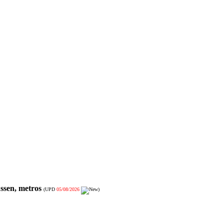
ssen, metros
(UPD
05/08/2026
)