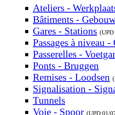
Ateliers - Werkplaat
Bâtiments - Gebou
Gares - Stations
(UP
Passages à niveau 
Passerelles - Voetg
Ponts - Bruggen
Remises - Loodsen
Signalisation - Signa
Tunnels
Voie - Spoor
(UPD
01/0