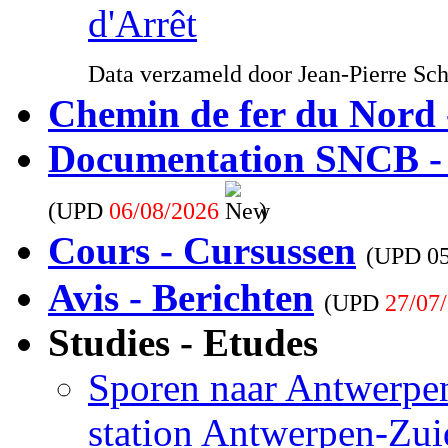
d'Arrêt
Data verzameld door Jean-Pierre Sc
Chemin de fer du Nord 
Documentation SNCB -
(UPD
06/08/2026
)
Cours - Cursussen
(UPD
0
Avis - Berichten
(UPD
27/07
Studies - Etudes
Sporen naar Antwerpen
station Antwerpen-Zui