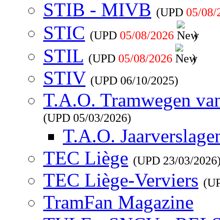
STIB - MIVB
(UPD
05/08/
STIC
(UPD
05/08/2026
)
STIL
(UPD
05/08/2026
)
STIV
(UPD
06/10/2025
)
T.A.O. Tramwegen va
(UPD
05/03/2026
)
T.A.O. Jaarverslage
TEC Liège
(UPD
23/03/2026
TEC Liège-Verviers
(U
TramFan Magazine