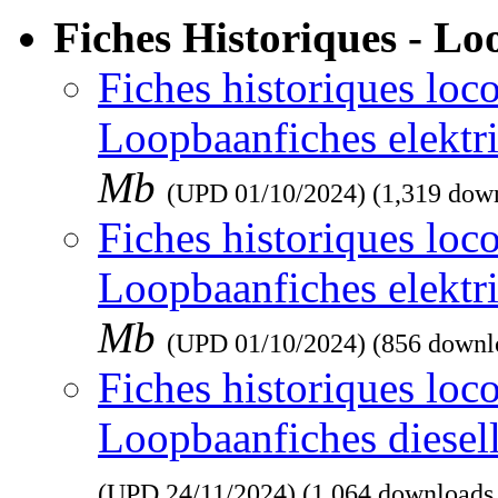
Fiches Historiques - L
Fiches historiques loco
Loopbaanfiches elektr
Mb
(UPD
01/10/2024
) (1,319 dow
Fiches historiques loco
Loopbaanfiches elektr
Mb
(UPD
01/10/2024
) (856 downl
Fiches historiques loco
Loopbaanfiches diesel
(UPD
24/11/2024
) (1,064 downloads