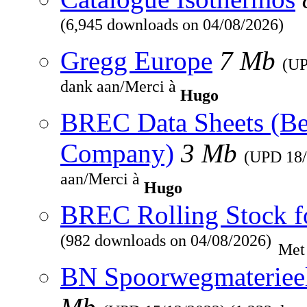
(6,945 downloads on 04/08/2026)
Gregg Europe
7 Mb
(U
dank aan/Merci à
Hugo
BREC Data Sheets (Be
Company)
3 Mb
(UPD
18
aan/Merci à
Hugo
BREC Rolling Stock f
(982 downloads on 04/08/2026)
Met
BN Spoorwegmaterieel 