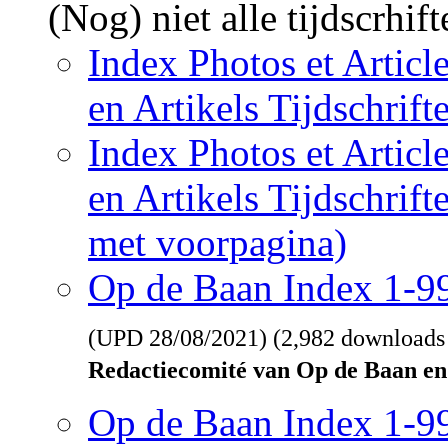
(Nog) niet alle tijdscrhif
Index Photos et Articl
en Artikels Tijdschrif
Index Photos et Articl
en Artikels Tijdschrif
met voorpagina)
Op de Baan Index 1-
(UPD
28/08/2021
) (2,982 downloads
Redactiecomité van Op de Baan en
Op de Baan Index 1-9