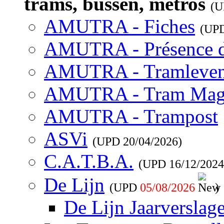
trams, bussen, metros
(
AMUTRA - Fiches
(UP
AMUTRA - Présence 
AMUTRA - Tramleve
AMUTRA - Tram Mag
AMUTRA - Trampost
ASVi
(UPD
20/04/2026
)
C.A.T.B.A.
(UPD
16/12/2024
De Lijn
(UPD
05/08/2026
)
De Lijn Jaarverslag