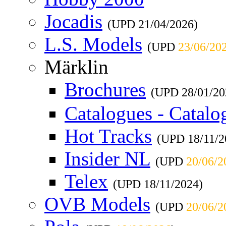
Jocadis
(UPD
21/04/2026
)
L.S. Models
(UPD
23/06/20
Märklin
Brochures
(UPD
28/01/20
Catalogues - Catalo
Hot Tracks
(UPD
18/11/
Insider NL
(UPD
20/06/2
Telex
(UPD
18/11/2024
)
OVB Models
(UPD
20/06/2