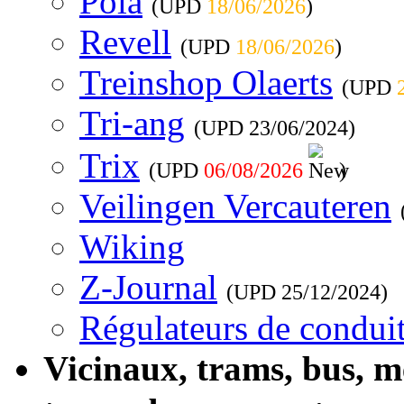
Pola
(UPD
18/06/2026
)
Revell
(UPD
18/06/2026
)
Treinshop Olaerts
(UPD
Tri-ang
(UPD
23/06/2024
)
Trix
(UPD
06/08/2026
)
Veilingen Vercauteren
Wiking
Z-Journal
(UPD
25/12/2024
)
Régulateurs de conduit
Vicinaux, trams, bus, 