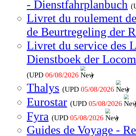
- Dienstfahrplanbuch
(
Livret du roulement d
de Beurtregeling der R
Livret du service des 
Dienstboek der Locom
(UPD
06/08/2026
)
Thalys
(UPD
05/08/2026
)
Eurostar
(UPD
05/08/2026
Fyra
(UPD
05/08/2026
)
Guides de Voyage - Re