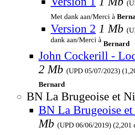
Version 1
1 Mb
(
Met dank aan/Merci à
Bern
Version 2
1 Mb
(
dank aan/Merci à
Bernard
John Cockerill - Lo
2 Mb
(UPD
05/07/2023
) (1,
Bernard
BN La Brugeoise et Ni
BN La Brugeoise et 
Mb
(UPD
06/06/2019
) (2,201