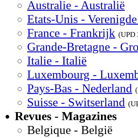
Australie - Australië
Etats-Unis - Verenigde
France - Frankrijk
(UPD
Grande-Bretagne - Gro
Italie - Italië
Luxembourg - Luxem
Pays-Bas - Nederland
Suisse - Switserland
(U
Revues - Magazines
Belgique - België