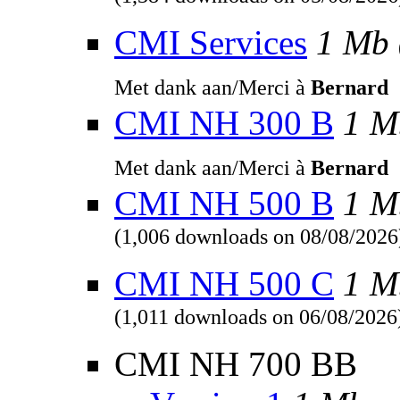
(1,384 downloads on 05/08/2026
CMI Services
1 Mb
Met dank aan/Merci à
Bernard
CMI NH 300 B
1 M
Met dank aan/Merci à
Bernard
CMI NH 500 B
1 M
(1,006 downloads on 08/08/2026
CMI NH 500 C
1 M
(1,011 downloads on 06/08/2026
CMI NH 700 BB