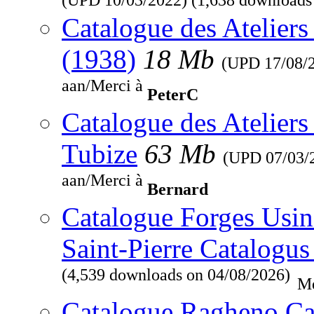
Catalogue des Ateliers
(1938)
18 Mb
(UPD
17/08/
aan/Merci à
PeterC
Catalogue des Ateliers
Tubize
63 Mb
(UPD
07/03/
aan/Merci à
Bernard
Catalogue Forges Usine
Saint-Pierre Catalogus
(4,539 downloads on 04/08/2026)
Me
Catalogue Ragheno Ca