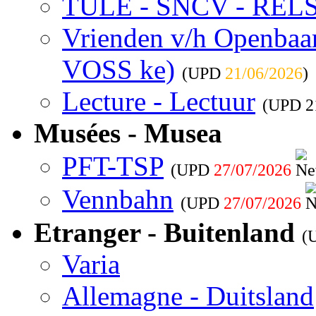
TULE - SNCV - REL
Vrienden v/h Openbaar 
VOSS ke)
(UPD
21/06/2026
)
Lecture - Lectuur
(UPD
2
Musées - Musea
PFT-TSP
(UPD
27/07/2026
Vennbahn
(UPD
27/07/2026
Etranger - Buitenland
(
Varia
Allemagne - Duitsland