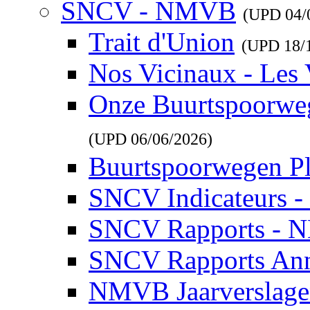
SNCV - NMVB
(UPD
04/
Trait d'Union
(UPD
18/
Nos Vicinaux - Les 
Onze Buurtspoorwe
(UPD
06/06/2026
)
Buurtspoorwegen P
SNCV Indicateurs 
SNCV Rapports - 
SNCV Rapports Ann
NMVB Jaarverslag