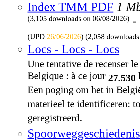
Index TMM PDF
1 M
(3,105 downloads on 06/08/2026)
-
(UPD
26/06/2026
) (2,058 downloads
Locs - Locs - Locs
Une tentative de recenser le 
Belgique : à ce jour
l
27.530
Een poging om het in Belgi
materieel te identificeren: 
geregistreerd.
Spoorweggeschiedenis: 