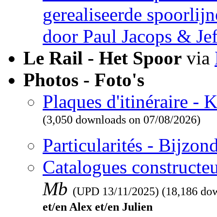
gerealiseerde spoorlij
door Paul Jacops & Je
Le Rail - Het Spoor
via
Photos - Foto's
Plaques d'itinéraire -
(3,050 downloads on 07/08/2026)
Particularités - Bijzo
Catalogues constructeu
Mb
(UPD
13/11/2025
) (18,186 do
et/en Alex et/en Julien