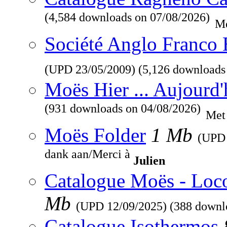
(4,584 downloads on 07/08/2026)
Me
Société Anglo Franco 
(UPD
23/05/2009
) (5,126 downloads
Moës Hier ... Aujourd'
(931 downloads on 04/08/2026)
Met
Moës Folder
1 Mb
(UP
dank aan/Merci à
Julien
Catalogue Moës - Loc
Mb
(UPD
12/09/2025
) (388 downl
Catalogue Isothermos