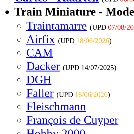
Train Miniature - Mode
Traintamarre
(UPD
07/08/2
Airfix
(UPD
18/06/2026
)
CAM
Dacker
(UPD
14/07/2025
)
DGH
Faller
(UPD
18/06/2026
)
Fleischmann
François de Cuyper
Hobby 2000