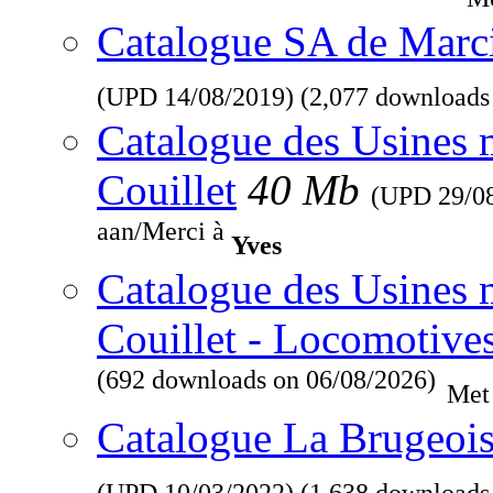
Catalogue SA de Marcin
(UPD
14/08/2019
) (2,077 downloads
Catalogue des Usines 
Couillet
40 Mb
(UPD
29/0
aan/Merci à
Yves
Catalogue des Usines 
Couillet - Locomotive
(692 downloads on 06/08/2026)
Met
Catalogue La Brugeois
(UPD
10/03/2022
) (1,638 downloads