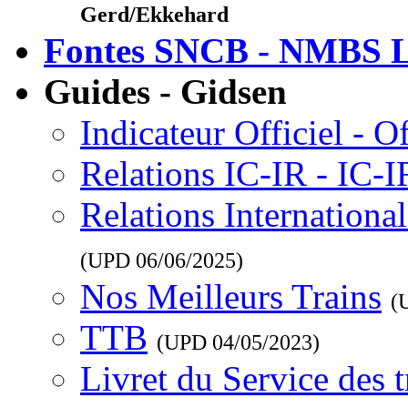
Gerd/Ekkehard
Fontes SNCB - NMBS L
Guides - Gidsen
Indicateur Officiel - O
Relations IC-IR - IC-
Relations Internationa
(UPD
06/06/2025
)
Nos Meilleurs Trains
(
TTB
(UPD
04/05/2023
)
Livret du Service des 