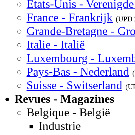
Etats-Unis - Verenigde
France - Frankrijk
(UPD
Grande-Bretagne - Gro
Italie - Italië
Luxembourg - Luxem
Pays-Bas - Nederland
Suisse - Switserland
(U
Revues - Magazines
Belgique - België
Industrie