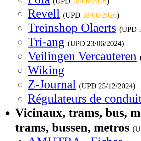
(UPD
18/06/2026
)
Revell
(UPD
18/06/2026
)
Treinshop Olaerts
(UPD
Tri-ang
(UPD
23/06/2024
)
Veilingen Vercauteren
Wiking
Z-Journal
(UPD
25/12/2024
)
Régulateurs de conduit
Vicinaux, trams, bus, 
trams, bussen, metros
(