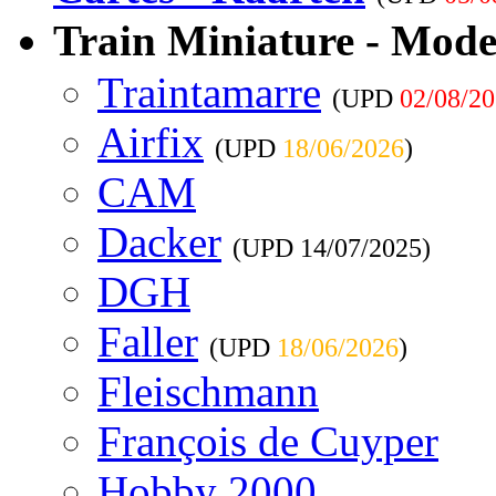
Train Miniature - Mode
Traintamarre
(UPD
02/08/2
Airfix
(UPD
18/06/2026
)
CAM
Dacker
(UPD
14/07/2025
)
DGH
Faller
(UPD
18/06/2026
)
Fleischmann
François de Cuyper
Hobby 2000