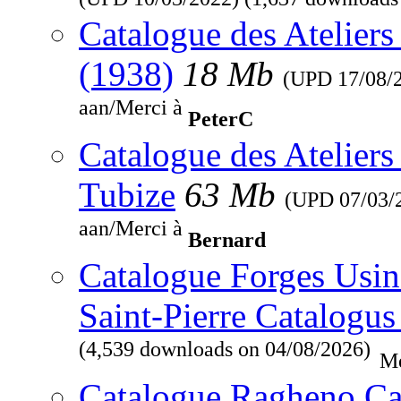
Catalogue des Ateliers
(1938)
18 Mb
(UPD
17/08/
aan/Merci à
PeterC
Catalogue des Ateliers
Tubize
63 Mb
(UPD
07/03/
aan/Merci à
Bernard
Catalogue Forges Usine
Saint-Pierre Catalogus
(4,539 downloads on 04/08/2026)
Me
Catalogue Ragheno Ca