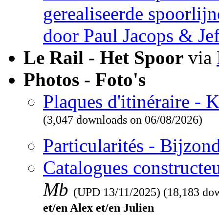
gerealiseerde spoorlij
door Paul Jacops & Je
Le Rail - Het Spoor
via
Photos - Foto's
Plaques d'itinéraire -
(3,047 downloads on 06/08/2026)
Particularités - Bijzo
Catalogues constructeu
Mb
(UPD
13/11/2025
) (18,183 do
et/en Alex et/en Julien