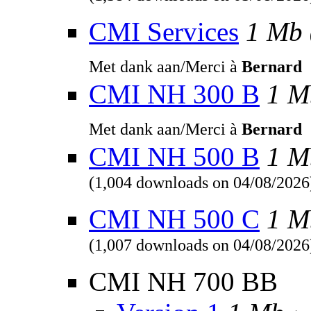
(1,384 downloads on 05/08/2026
CMI Services
1 Mb
Met dank aan/Merci à
Bernard
CMI NH 300 B
1 M
Met dank aan/Merci à
Bernard
CMI NH 500 B
1 M
(1,004 downloads on 04/08/2026
CMI NH 500 C
1 M
(1,007 downloads on 04/08/2026
CMI NH 700 BB