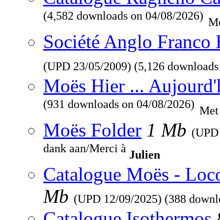
(4,582 downloads on 04/08/2026)
Me
Société Anglo Franco 
(UPD
23/05/2009
) (5,126 downloads
Moës Hier ... Aujourd'
(931 downloads on 04/08/2026)
Met
Moës Folder
1 Mb
(UP
dank aan/Merci à
Julien
Catalogue Moës - Loc
Mb
(UPD
12/09/2025
) (388 downl
Catalogue Isothermos