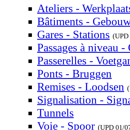
Ateliers - Werkplaat
Bâtiments - Gebou
Gares - Stations
(UP
Passages à niveau 
Passerelles - Voetg
Ponts - Bruggen
Remises - Loodsen
Signalisation - Signa
Tunnels
Voie - Spoor
(UPD
01/0