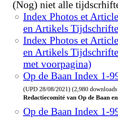
(Nog) niet alle tijdscrhif
Index Photos et Articl
en Artikels Tijdschrif
Index Photos et Articl
en Artikels Tijdschrif
met voorpagina)
Op de Baan Index 1-
(UPD
28/08/2021
) (2,980 downloads
Redactiecomité van Op de Baan en
Op de Baan Index 1-9