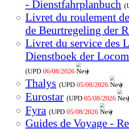
- Dienstfahrplanbuch
(
Livret du roulement d
de Beurtregeling der R
Livret du service des 
Dienstboek der Locom
(UPD
06/08/2026
)
Thalys
(UPD
05/08/2026
)
Eurostar
(UPD
05/08/2026
Fyra
(UPD
05/08/2026
)
Guides de Voyage - Re