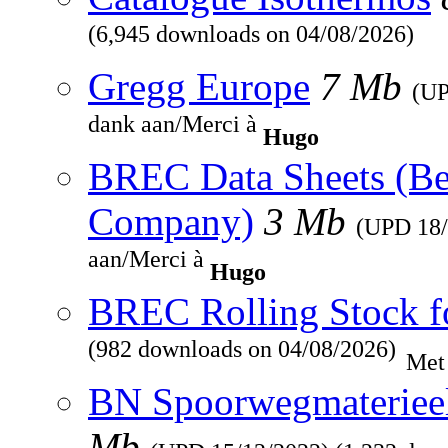
(6,945 downloads on 04/08/2026)
Gregg Europe
7 Mb
(U
dank aan/Merci à
Hugo
BREC Data Sheets (Be
Company)
3 Mb
(UPD
18
aan/Merci à
Hugo
BREC Rolling Stock f
(982 downloads on 04/08/2026)
Met
BN Spoorwegmaterieel 
Mb