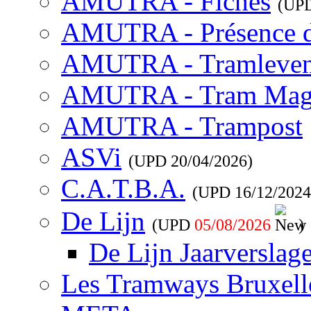
AMUTRA - Fiches
(UP
AMUTRA - Présence 
AMUTRA - Tramleve
AMUTRA - Tram Mag
AMUTRA - Trampost
ASVi
(UPD
20/04/2026
)
C.A.T.B.A.
(UPD
16/12/2024
De Lijn
(UPD
05/08/2026
)
De Lijn Jaarverslag
Les Tramways Bruxell