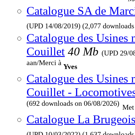
Catalogue SA de Marcin
(UPD
14/08/2019
) (2,077 downloads
Catalogue des Usines 
Couillet
40 Mb
(UPD
29/0
aan/Merci à
Yves
Catalogue des Usines 
Couillet - Locomotive
(692 downloads on 06/08/2026)
Met
Catalogue La Brugeois
(UPD
10/03/2022
) (1,637 downloads