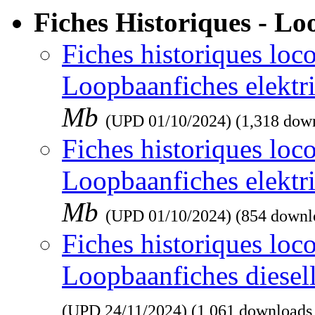
Fiches Historiques - L
Fiches historiques loco
Loopbaanfiches elektr
Mb
(UPD
01/10/2024
) (1,318 dow
Fiches historiques loco
Loopbaanfiches elektr
Mb
(UPD
01/10/2024
) (854 downl
Fiches historiques loco
Loopbaanfiches diesel
(UPD
24/11/2024
) (1,061 downloads