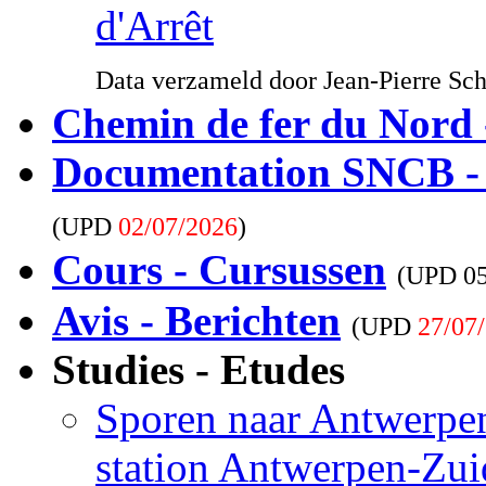
d'Arrêt
Data verzameld door Jean-Pierre Sc
Chemin de fer du Nord 
Documentation SNCB -
(UPD
02/07/2026
)
Cours - Cursussen
(UPD
0
Avis - Berichten
(UPD
27/07
Studies - Etudes
Sporen naar Antwerpen
station Antwerpen-Zui