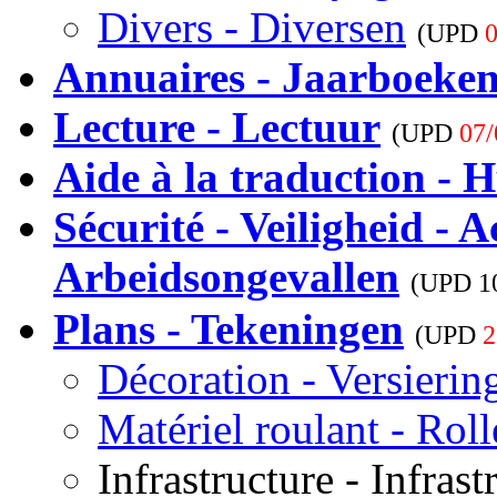
Divers - Diversen
(UPD
0
Annuaires - Jaarboeke
Lecture - Lectuur
(UPD
07/
Aide à la traduction - H
Sécurité - Veiligheid - A
Arbeidsongevallen
(UPD
1
Plans - Tekeningen
(UPD
2
Décoration - Versierin
Matériel roulant - Rol
Infrastructure - Infrast