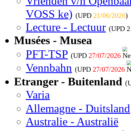
Vrienden v/h Openbaar 
VOSS ke)
(UPD
21/06/2026
)
Lecture - Lectuur
(UPD
2
Musées - Musea
PFT-TSP
(UPD
27/07/2026
Vennbahn
(UPD
27/07/2026
Etranger - Buitenland
(
Varia
Allemagne - Duitsland
Australie - Australië