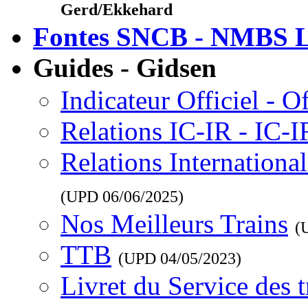
Gerd/Ekkehard
Fontes SNCB - NMBS L
Guides - Gidsen
Indicateur Officiel - O
Relations IC-IR - IC-
Relations Internationa
(UPD
06/06/2025
)
Nos Meilleurs Trains
(
TTB
(UPD
04/05/2023
)
Livret du Service des 