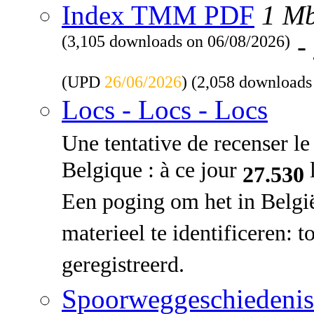
Index TMM PDF
1 M
(3,105 downloads on 06/08/2026)
-
(UPD
26/06/2026
) (2,058 downloads
Locs - Locs - Locs
Une tentative de recenser le 
Belgique : à ce jour
l
27.530
Een poging om het in Belgi
materieel te identificeren: 
geregistreerd.
Spoorweggeschiedenis: 