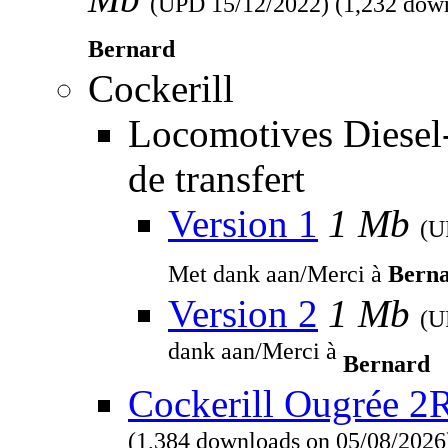
(UPD
15/12/2022
) (1,232 dow
Bernard
Cockerill
Locomotives Diesel
de transfert
Version 1
1 Mb
(
Met dank aan/Merci à
Bern
Version 2
1 Mb
(
dank aan/Merci à
Bernard
Cockerill Ougrée 2