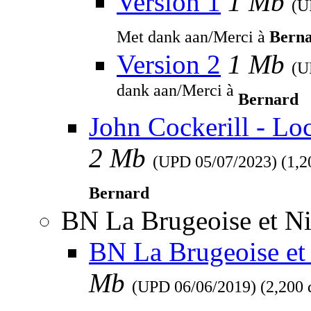
Version 1
1 Mb
(
Met dank aan/Merci à
Bern
Version 2
1 Mb
(
dank aan/Merci à
Bernard
John Cockerill - Lo
2 Mb
(UPD
05/07/2023
) (1,
Bernard
BN La Brugeoise et Ni
BN La Brugeoise et 
Mb
(UPD
06/06/2019
) (2,200