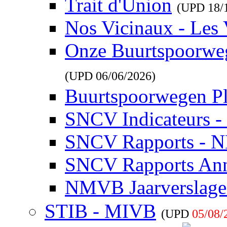
Trait d'Union
(UPD
18/
Nos Vicinaux - Les 
Onze Buurtspoorwe
(UPD
06/06/2026
)
Buurtspoorwegen P
SNCV Indicateurs 
SNCV Rapports - 
SNCV Rapports Ann
NMVB Jaarverslag
STIB - MIVB
(UPD
05/08/