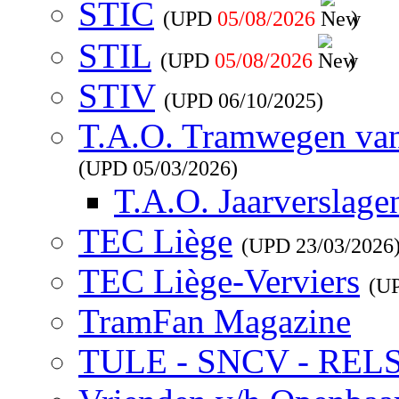
STIC
(UPD
05/08/2026
)
STIL
(UPD
05/08/2026
)
STIV
(UPD
06/10/2025
)
T.A.O. Tramwegen va
(UPD
05/03/2026
)
T.A.O. Jaarverslage
TEC Liège
(UPD
23/03/2026
TEC Liège-Verviers
(U
TramFan Magazine
TULE - SNCV - REL