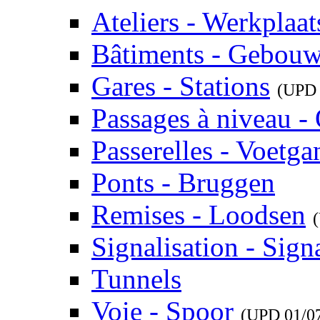
Ateliers - Werkplaat
Bâtiments - Gebou
Gares - Stations
(UP
Passages à niveau 
Passerelles - Voetg
Ponts - Bruggen
Remises - Loodsen
Signalisation - Signa
Tunnels
Voie - Spoor
(UPD
01/0