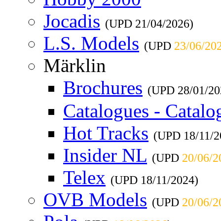
Jocadis
(UPD
21/04/2026
)
L.S. Models
(UPD
23/06/20
Märklin
Brochures
(UPD
28/01/20
Catalogues - Catalo
Hot Tracks
(UPD
18/11/
Insider NL
(UPD
20/06/2
Telex
(UPD
18/11/2024
)
OVB Models
(UPD
20/06/2