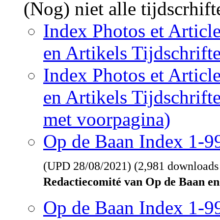
(Nog) niet alle tijdscrhif
Index Photos et Articl
en Artikels Tijdschrif
Index Photos et Articl
en Artikels Tijdschrif
met voorpagina)
Op de Baan Index 1-
(UPD
28/08/2021
) (2,981 downloads
Redactiecomité van Op de Baan en
Op de Baan Index 1-9