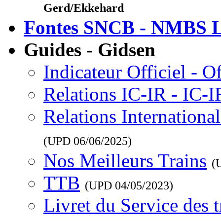
Gerd/Ekkehard
Fontes SNCB - NMBS L
Guides - Gidsen
Indicateur Officiel - O
Relations IC-IR - IC-
Relations Internationa
(UPD
06/06/2025
)
Nos Meilleurs Trains
(
TTB
(UPD
04/05/2023
)
Livret du Service des 