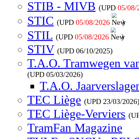
STIB - MIVB
(UPD
05/08/
STIC
(UPD
05/08/2026
)
STIL
(UPD
05/08/2026
)
STIV
(UPD
06/10/2025
)
T.A.O. Tramwegen va
(UPD
05/03/2026
)
T.A.O. Jaarverslage
TEC Liège
(UPD
23/03/2026
TEC Liège-Verviers
(U
TramFan Magazine