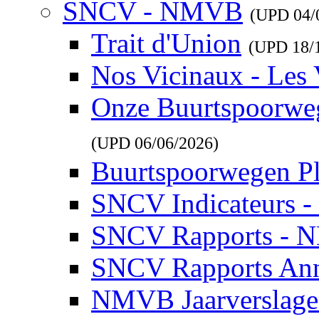
SNCV - NMVB
(UPD
04/
Trait d'Union
(UPD
18/
Nos Vicinaux - Les 
Onze Buurtspoorwe
(UPD
06/06/2026
)
Buurtspoorwegen P
SNCV Indicateurs 
SNCV Rapports - 
SNCV Rapports Ann
NMVB Jaarverslag