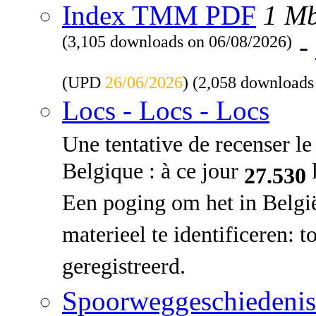
Index TMM PDF
1 M
(3,105 downloads on 06/08/2026)
-
(UPD
26/06/2026
) (2,058 downloads
Locs - Locs - Locs
Une tentative de recenser le 
Belgique : à ce jour
l
27.530
Een poging om het in Belgi
materieel te identificeren: 
geregistreerd.
Spoorweggeschiedenis: 