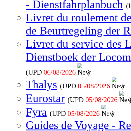
- Dienstfahrplanbuch
(
Livret du roulement d
de Beurtregeling der R
Livret du service des 
Dienstboek der Locom
(UPD
06/08/2026
)
Thalys
(UPD
05/08/2026
)
Eurostar
(UPD
05/08/2026
Fyra
(UPD
05/08/2026
)
Guides de Voyage - Re