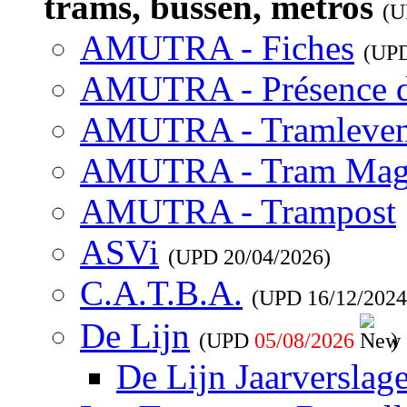
trams, bussen, metros
(
AMUTRA - Fiches
(UP
AMUTRA - Présence 
AMUTRA - Tramleve
AMUTRA - Tram Mag
AMUTRA - Trampost
ASVi
(UPD
20/04/2026
)
C.A.T.B.A.
(UPD
16/12/2024
De Lijn
(UPD
05/08/2026
)
De Lijn Jaarverslag