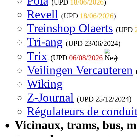
Pola
(UPD
18/06/2026
)
Revell
(UPD
18/06/2026
)
Treinshop Olaerts
(UPD
Tri-ang
(UPD
23/06/2024
)
Trix
(UPD
06/08/2026
)
Veilingen Vercauteren
Wiking
Z-Journal
(UPD
25/12/2024
)
Régulateurs de conduit
Vicinaux, trams, bus, 