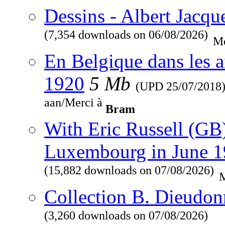
Dessins - Albert Jacqu
(7,354 downloads on 06/08/2026)
Me
En Belgique dans les a
1920
5 Mb
(UPD
25/07/2018
aan/Merci à
Bram
With Eric Russell (GB
Luxembourg in June 
(15,882 downloads on 07/08/2026)
M
Collection B. Dieudon
(3,260 downloads on 07/08/2026)