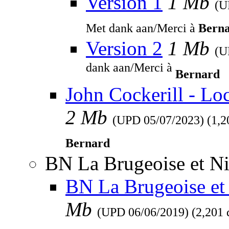
Version 1
1 Mb
(
Met dank aan/Merci à
Bern
Version 2
1 Mb
(
dank aan/Merci à
Bernard
John Cockerill - Lo
2 Mb
(UPD
05/07/2023
) (1,
Bernard
BN La Brugeoise et Ni
BN La Brugeoise et 
Mb
(UPD
06/06/2019
) (2,201