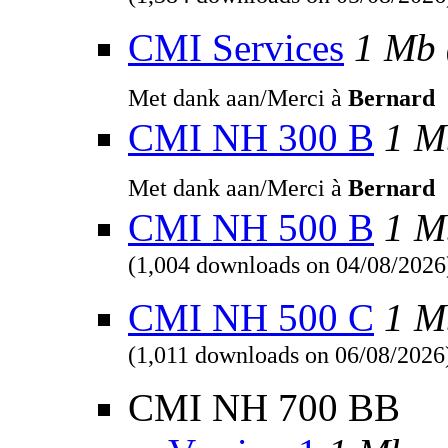
(1,384 downloads on 05/08/2026
CMI Services
1 Mb
Met dank aan/Merci à
Bernard
CMI NH 300 B
1 M
Met dank aan/Merci à
Bernard
CMI NH 500 B
1 M
(1,004 downloads on 04/08/2026
CMI NH 500 C
1 M
(1,011 downloads on 06/08/2026
CMI NH 700 BB