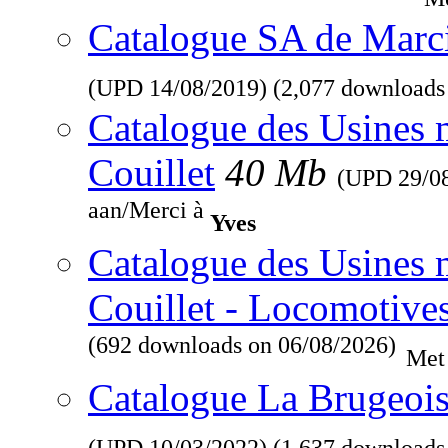
Catalogue SA de Marcin
(UPD
14/08/2019
) (2,077 downloads
Catalogue des Usines 
Couillet
40 Mb
(UPD
29/0
aan/Merci à
Yves
Catalogue des Usines 
Couillet - Locomotive
(692 downloads on 06/08/2026)
Met
Catalogue La Brugeois
(UPD
10/03/2022
) (1,637 downloads