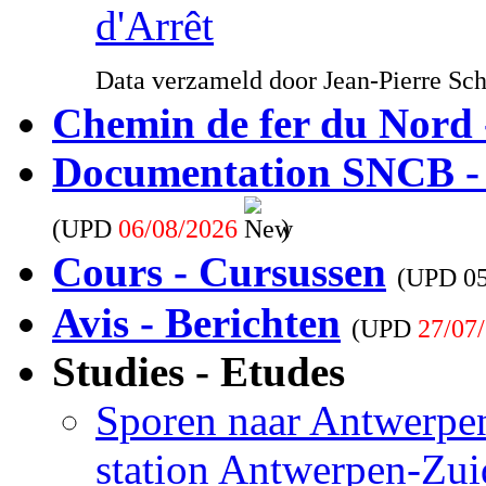
d'Arrêt
Data verzameld door Jean-Pierre Sc
Chemin de fer du Nord 
Documentation SNCB -
(UPD
06/08/2026
)
Cours - Cursussen
(UPD
0
Avis - Berichten
(UPD
27/07
Studies - Etudes
Sporen naar Antwerpen
station Antwerpen-Zui