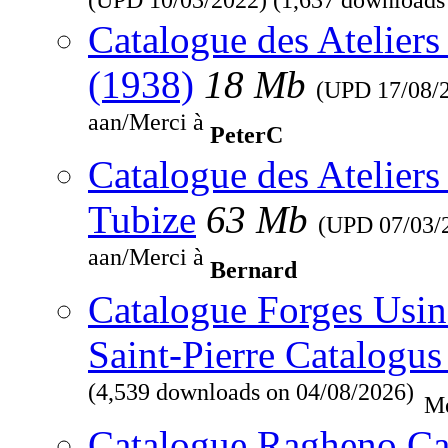
Catalogue des Ateliers
(1938)
18 Mb
(UPD
17/08/
aan/Merci à
PeterC
Catalogue des Ateliers
Tubize
63 Mb
(UPD
07/03/
aan/Merci à
Bernard
Catalogue Forges Usine
Saint-Pierre Catalogus
(4,539 downloads on 04/08/2026)
Me
Catalogue Ragheno Ca