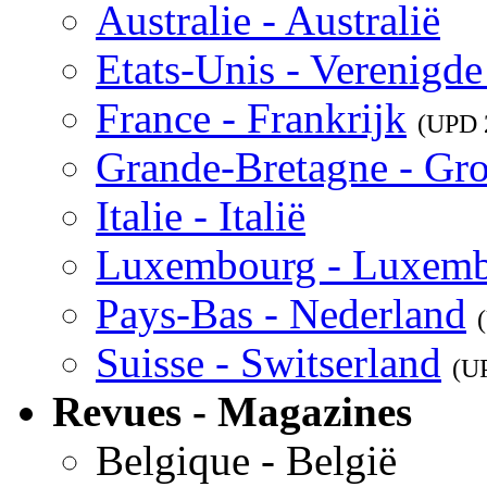
Australie - Australië
Etats-Unis - Verenigde
France - Frankrijk
(UPD
Grande-Bretagne - Gro
Italie - Italië
Luxembourg - Luxem
Pays-Bas - Nederland
Suisse - Switserland
(U
Revues - Magazines
Belgique - België