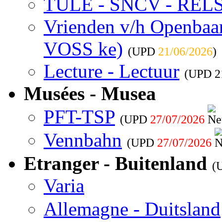
TULE - SNCV - REL
Vrienden v/h Openbaar 
VOSS ke)
(UPD
21/06/2026
)
Lecture - Lectuur
(UPD
2
Musées - Musea
PFT-TSP
(UPD
27/07/2026
Vennbahn
(UPD
27/07/2026
Etranger - Buitenland
(
Varia
Allemagne - Duitsland