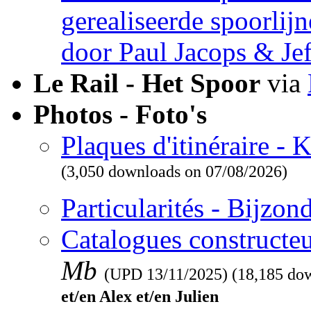
gerealiseerde spoorlij
door Paul Jacops & Je
Le Rail - Het Spoor
via
Photos - Foto's
Plaques d'itinéraire -
(3,050 downloads on 07/08/2026)
Particularités - Bijzo
Catalogues constructeu
Mb
(UPD
13/11/2025
) (18,185 do
et/en Alex et/en Julien