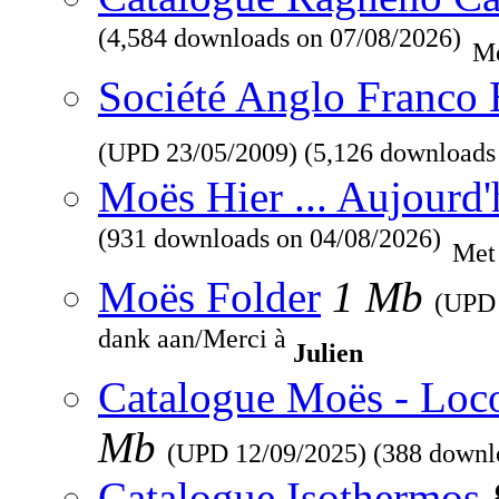
(4,584 downloads on 07/08/2026)
Me
Société Anglo Franco 
(UPD
23/05/2009
) (5,126 downloads
Moës Hier ... Aujourd'
(931 downloads on 04/08/2026)
Met
Moës Folder
1 Mb
(UP
dank aan/Merci à
Julien
Catalogue Moës - Loc
Mb
(UPD
12/09/2025
) (388 downl
Catalogue Isothermos