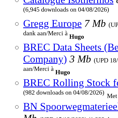
(6,945 downloads on 04/08/2026)
Gregg Europe
7 Mb
(U
dank aan/Merci à
Hugo
BREC Data Sheets (Be
Company)
3 Mb
(UPD
18
aan/Merci à
Hugo
BREC Rolling Stock f
(982 downloads on 04/08/2026)
Met
BN Spoorwegmaterieel 