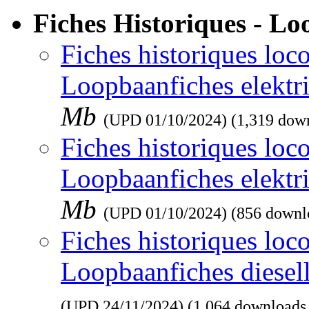
Fiches Historiques - L
Fiches historiques loco
Loopbaanfiches elektr
Mb
(UPD
01/10/2024
) (1,319 dow
Fiches historiques loco
Loopbaanfiches elektr
Mb
(UPD
01/10/2024
) (856 downl
Fiches historiques loco
Loopbaanfiches diesel
(UPD
24/11/2024
) (1,064 downloads