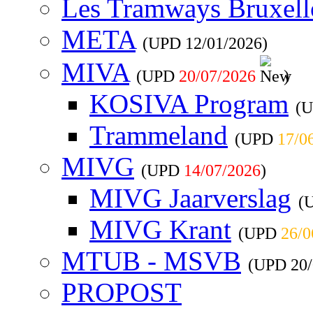
Les Tramways Bruxell
META
(UPD
12/01/2026
)
MIVA
(UPD
20/07/2026
)
KOSIVA Program
(
Trammeland
(UPD
17/0
MIVG
(UPD
14/07/2026
)
MIVG Jaarverslag
(
MIVG Krant
(UPD
26/0
MTUB - MSVB
(UPD
20
PROPOST