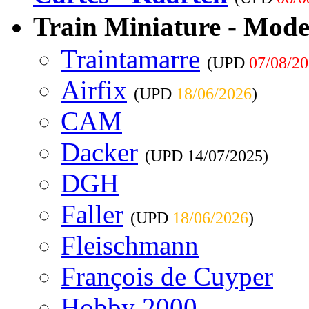
Train Miniature - Mode
Traintamarre
(UPD
07/08/2
Airfix
(UPD
18/06/2026
)
CAM
Dacker
(UPD
14/07/2025
)
DGH
Faller
(UPD
18/06/2026
)
Fleischmann
François de Cuyper
Hobby 2000