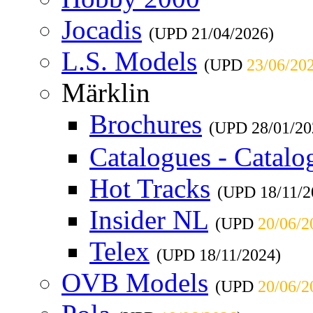
Jocadis
(UPD
21/04/2026
)
L.S. Models
(UPD
23/06/20
Märklin
Brochures
(UPD
28/01/20
Catalogues - Catalo
Hot Tracks
(UPD
18/11/
Insider NL
(UPD
20/06/2
Telex
(UPD
18/11/2024
)
OVB Models
(UPD
20/06/2