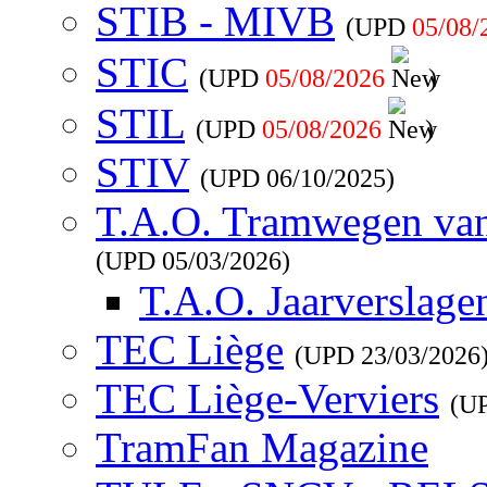
STIB - MIVB
(UPD
05/08/
STIC
(UPD
05/08/2026
)
STIL
(UPD
05/08/2026
)
STIV
(UPD
06/10/2025
)
T.A.O. Tramwegen va
(UPD
05/03/2026
)
T.A.O. Jaarverslage
TEC Liège
(UPD
23/03/2026
TEC Liège-Verviers
(U
TramFan Magazine