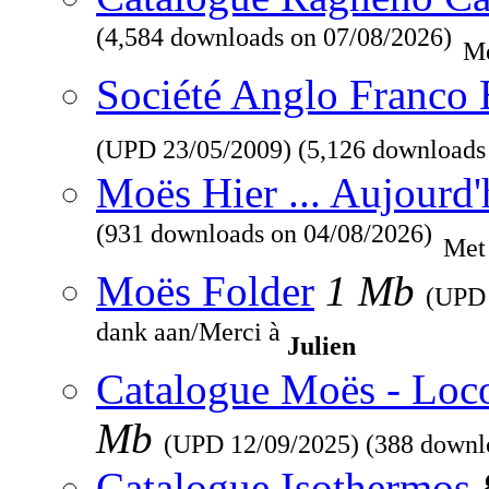
(4,584 downloads on 07/08/2026)
Me
Société Anglo Franco 
(UPD
23/05/2009
) (5,126 downloads
Moës Hier ... Aujourd'
(931 downloads on 04/08/2026)
Met
Moës Folder
1 Mb
(UP
dank aan/Merci à
Julien
Catalogue Moës - Loc
Mb
(UPD
12/09/2025
) (388 downl
Catalogue Isothermos