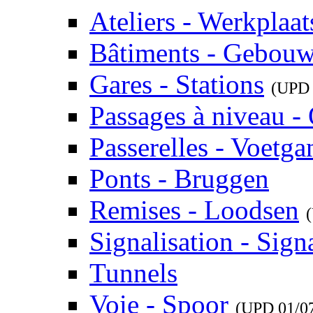
Ateliers - Werkplaat
Bâtiments - Gebou
Gares - Stations
(UP
Passages à niveau 
Passerelles - Voetg
Ponts - Bruggen
Remises - Loodsen
Signalisation - Signa
Tunnels
Voie - Spoor
(UPD
01/0