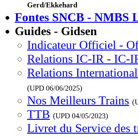
Gerd/Ekkehard
Fontes SNCB - NMBS L
Guides - Gidsen
Indicateur Officiel - O
Relations IC-IR - IC-
Relations Internationa
(UPD
06/06/2025
)
Nos Meilleurs Trains
(
TTB
(UPD
04/05/2023
)
Livret du Service des 