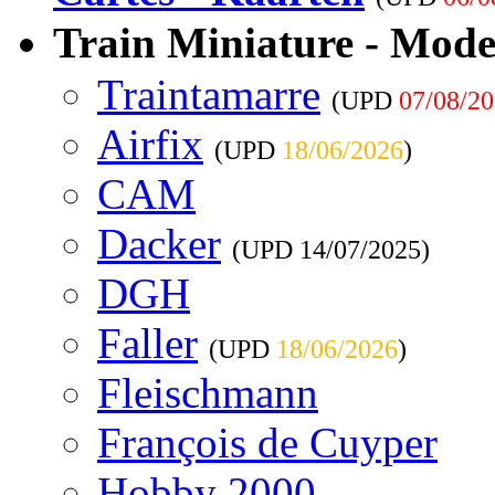
Train Miniature - Mode
Traintamarre
(UPD
07/08/2
Airfix
(UPD
18/06/2026
)
CAM
Dacker
(UPD
14/07/2025
)
DGH
Faller
(UPD
18/06/2026
)
Fleischmann
François de Cuyper
Hobby 2000