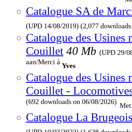
Catalogue SA de Marcin
(UPD
14/08/2019
) (2,077 downloads
Catalogue des Usines 
Couillet
40 Mb
(UPD
29/0
aan/Merci à
Yves
Catalogue des Usines 
Couillet - Locomotive
(692 downloads on 06/08/2026)
Met
Catalogue La Brugeois
(UPD
10/03/2022
) (1,638 downloads