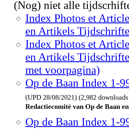
(Nog) niet alle tijdscrhif
Index Photos et Articl
en Artikels Tijdschrif
Index Photos et Articl
en Artikels Tijdschrif
met voorpagina)
Op de Baan Index 1-
(UPD
28/08/2021
) (2,982 downloads
Redactiecomité van Op de Baan en
Op de Baan Index 1-9