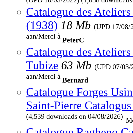
Catalogue des Ateliers
(1938)
18 Mb
(UPD
17/08/
aan/Merci à
PeterC
Catalogue des Ateliers
Tubize
63 Mb
(UPD
07/03/
aan/Merci à
Bernard
Catalogue Forges Usine
Saint-Pierre Catalogus
(4,539 downloads on 04/08/2026)
Me
Catalogue Ragheno Ca