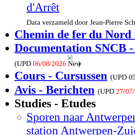
d'Arrêt
Data verzameld door Jean-Pierre Sc
Chemin de fer du Nord 
Documentation SNCB -
(UPD
06/08/2026
)
Cours - Cursussen
(UPD
0
Avis - Berichten
(UPD
27/07
Studies - Etudes
Sporen naar Antwerpen
station Antwerpen-Zui