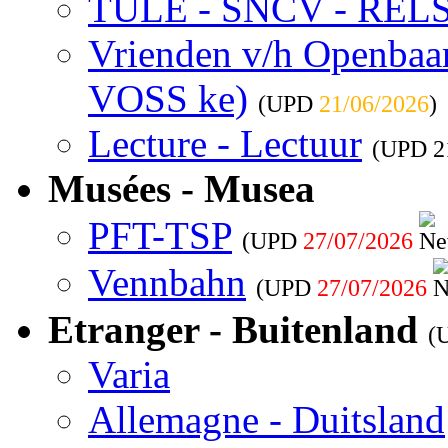
TULE - SNCV - REL
Vrienden v/h Openbaar 
VOSS ke)
(UPD
21/06/2026
)
Lecture - Lectuur
(UPD
2
Musées - Musea
PFT-TSP
(UPD
27/07/2026
Vennbahn
(UPD
27/07/2026
Etranger - Buitenland
(
Varia
Allemagne - Duitsland