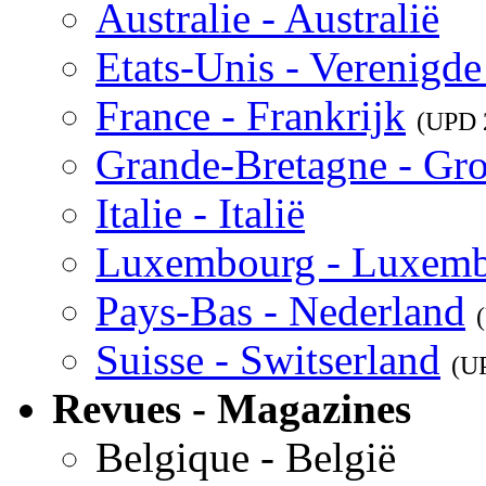
Australie - Australië
Etats-Unis - Verenigde
France - Frankrijk
(UPD
Grande-Bretagne - Gro
Italie - Italië
Luxembourg - Luxem
Pays-Bas - Nederland
Suisse - Switserland
(U
Revues - Magazines
Belgique - België