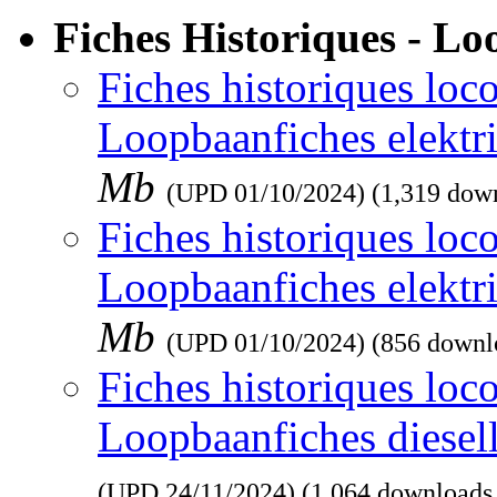
Fiches Historiques - L
Fiches historiques loco
Loopbaanfiches elektr
Mb
(UPD
01/10/2024
) (1,319 dow
Fiches historiques loco
Loopbaanfiches elektr
Mb
(UPD
01/10/2024
) (856 downl
Fiches historiques loco
Loopbaanfiches diesel
(UPD
24/11/2024
) (1,064 downloads