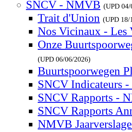
SNCV - NMVB
(UPD
04/
Trait d'Union
(UPD
18/
Nos Vicinaux - Les 
Onze Buurtspoorwe
(UPD
06/06/2026
)
Buurtspoorwegen P
SNCV Indicateurs 
SNCV Rapports - 
SNCV Rapports Ann
NMVB Jaarverslag