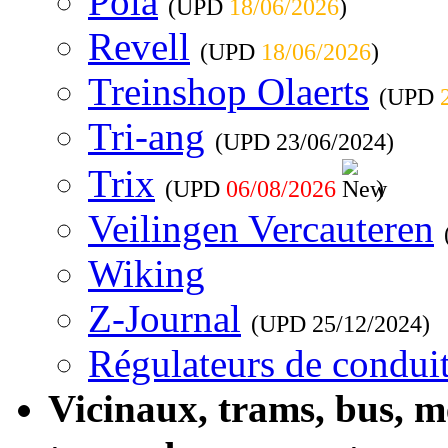
Pola
(UPD
18/06/2026
)
Revell
(UPD
18/06/2026
)
Treinshop Olaerts
(UPD
Tri-ang
(UPD
23/06/2024
)
Trix
(UPD
06/08/2026
)
Veilingen Vercauteren
Wiking
Z-Journal
(UPD
25/12/2024
)
Régulateurs de conduit
Vicinaux, trams, bus, 