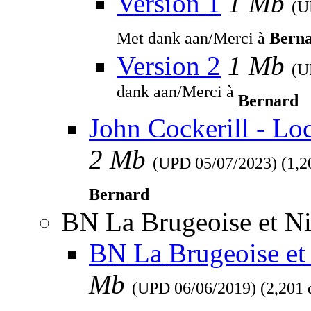
Version 1
1 Mb
(
Met dank aan/Merci à
Bern
Version 2
1 Mb
(
dank aan/Merci à
Bernard
John Cockerill - Lo
2 Mb
(UPD
05/07/2023
) (1,
Bernard
BN La Brugeoise et Ni
BN La Brugeoise et 
Mb
(UPD
06/06/2019
) (2,201