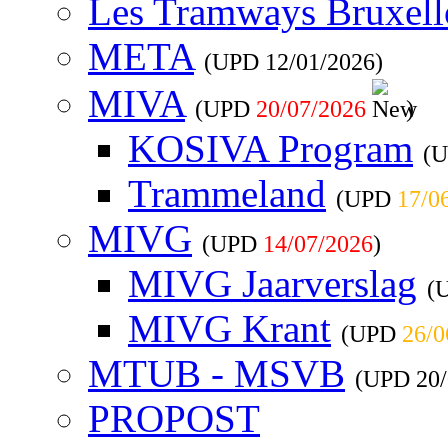
Les Tramways Bruxell
META
(UPD
12/01/2026
)
MIVA
(UPD
20/07/2026
)
KOSIVA Program
(
Trammeland
(UPD
17/0
MIVG
(UPD
14/07/2026
)
MIVG Jaarverslag
(
MIVG Krant
(UPD
26/0
MTUB - MSVB
(UPD
20
PROPOST