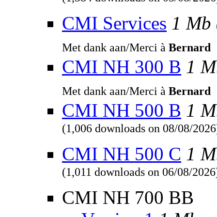
(1,384 downloads on 05/08/2026
CMI Services
1 Mb
Met dank aan/Merci à
Bernard
CMI NH 300 B
1 M
Met dank aan/Merci à
Bernard
CMI NH 500 B
1 M
(1,006 downloads on 08/08/2026
CMI NH 500 C
1 M
(1,011 downloads on 06/08/2026
CMI NH 700 BB