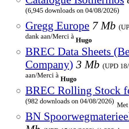
(6,945 downloads on 04/08/2026)
Gregg Europe
7 Mb
(U
dank aan/Merci à
Hugo
BREC Data Sheets (Be
Company)
3 Mb
(UPD
18
aan/Merci à
Hugo
BREC Rolling Stock f
(982 downloads on 04/08/2026)
Met
BN Spoorwegmaterieel 