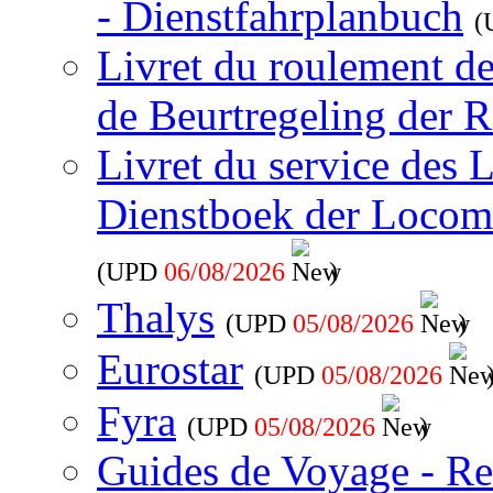
- Dienstfahrplanbuch
(
Livret du roulement d
de Beurtregeling der R
Livret du service des 
Dienstboek der Locom
(UPD
06/08/2026
)
Thalys
(UPD
05/08/2026
)
Eurostar
(UPD
05/08/2026
Fyra
(UPD
05/08/2026
)
Guides de Voyage - Re