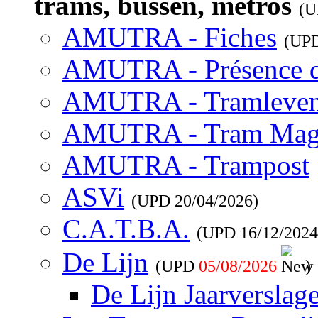
trams, bussen, metros
(
AMUTRA - Fiches
(UP
AMUTRA - Présence 
AMUTRA - Tramleve
AMUTRA - Tram Mag
AMUTRA - Trampost
ASVi
(UPD
20/04/2026
)
C.A.T.B.A.
(UPD
16/12/2024
De Lijn
(UPD
05/08/2026
)
De Lijn Jaarverslag