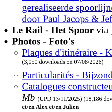
gerealiseerde spoorlij
door Paul Jacops & Je
Le Rail - Het Spoor
via
Photos - Foto's
Plaques d'itinéraire -
(3,050 downloads on 07/08/2026)
Particularités - Bijzo
Catalogues constructeu
Mb
(UPD
13/11/2025
) (18,186 do
et/en Alex et/en Julien