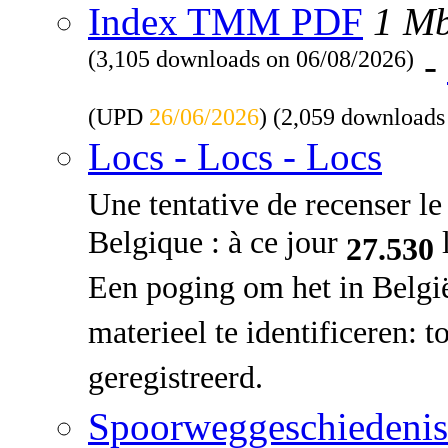
Index TMM PDF
1 M
(3,105 downloads on 06/08/2026)
-
(UPD
26/06/2026
) (2,059 downloads
Locs - Locs - Locs
Une tentative de recenser le 
Belgique : à ce jour
l
27.530
Een poging om het in Belgi
materieel te identificeren: 
geregistreerd.
Spoorweggeschiedenis: 