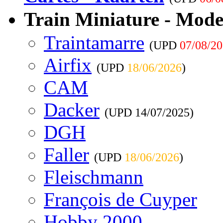
Train Miniature - Mode
Traintamarre
(UPD
07/08/2
Airfix
(UPD
18/06/2026
)
CAM
Dacker
(UPD
14/07/2025
)
DGH
Faller
(UPD
18/06/2026
)
Fleischmann
François de Cuyper
Hobby 2000