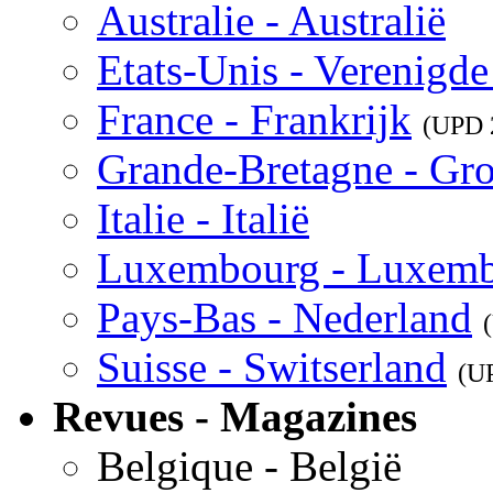
Australie - Australië
Etats-Unis - Verenigde
France - Frankrijk
(UPD
Grande-Bretagne - Gro
Italie - Italië
Luxembourg - Luxem
Pays-Bas - Nederland
Suisse - Switserland
(U
Revues - Magazines
Belgique - België