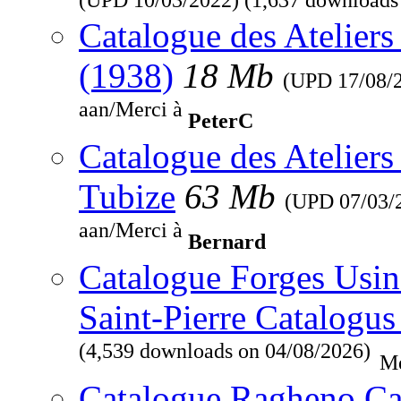
Catalogue des Ateliers
(1938)
18 Mb
(UPD
17/08/
aan/Merci à
PeterC
Catalogue des Ateliers
Tubize
63 Mb
(UPD
07/03/
aan/Merci à
Bernard
Catalogue Forges Usine
Saint-Pierre Catalogus
(4,539 downloads on 04/08/2026)
Me
Catalogue Ragheno Ca