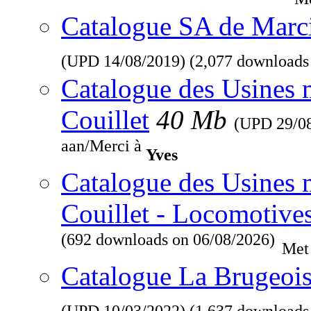
Catalogue SA de Marcin
(UPD
14/08/2019
) (2,077 downloads
Catalogue des Usines 
Couillet
40 Mb
(UPD
29/0
aan/Merci à
Yves
Catalogue des Usines 
Couillet - Locomotive
(692 downloads on 06/08/2026)
Met
Catalogue La Brugeois
(UPD
10/03/2022
) (1,637 downloads