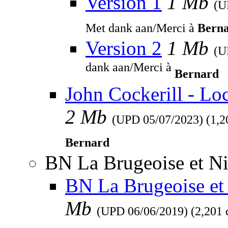
Version 1
1 Mb
(
Met dank aan/Merci à
Bern
Version 2
1 Mb
(
dank aan/Merci à
Bernard
John Cockerill - Lo
2 Mb
(UPD
05/07/2023
) (1,
Bernard
BN La Brugeoise et Ni
BN La Brugeoise et 
Mb
(UPD
06/06/2019
) (2,201