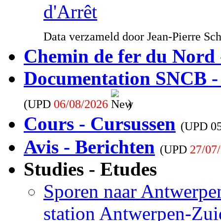
d'Arrêt
Data verzameld door Jean-Pierre Sc
Chemin de fer du Nord 
Documentation SNCB -
(UPD
06/08/2026
)
Cours - Cursussen
(UPD
0
Avis - Berichten
(UPD
27/07
Studies - Etudes
Sporen naar Antwerpen
station Antwerpen-Zui