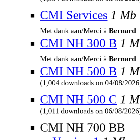
(1,384 downloads on 05/08/2026
CMI Services
1 Mb
Met dank aan/Merci à
Bernard
CMI NH 300 B
1 M
Met dank aan/Merci à
Bernard
CMI NH 500 B
1 M
(1,004 downloads on 04/08/2026
CMI NH 500 C
1 M
(1,011 downloads on 06/08/2026
CMI NH 700 BB