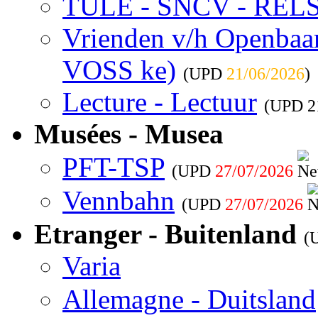
TULE - SNCV - REL
Vrienden v/h Openbaar 
VOSS ke)
(UPD
21/06/2026
)
Lecture - Lectuur
(UPD
2
Musées - Musea
PFT-TSP
(UPD
27/07/2026
Vennbahn
(UPD
27/07/2026
Etranger - Buitenland
(
Varia
Allemagne - Duitsland