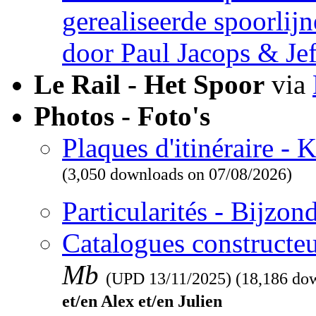
gerealiseerde spoorlij
door Paul Jacops & Je
Le Rail - Het Spoor
via
Photos - Foto's
Plaques d'itinéraire -
(3,050 downloads on 07/08/2026)
Particularités - Bijzo
Catalogues constructeu
Mb
(UPD
13/11/2025
) (18,186 do
et/en Alex et/en Julien