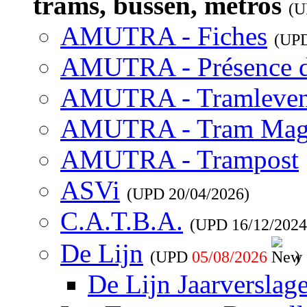
trams, bussen, metros
(
AMUTRA - Fiches
(UP
AMUTRA - Présence 
AMUTRA - Tramleve
AMUTRA - Tram Mag
AMUTRA - Trampost
ASVi
(UPD
20/04/2026
)
C.A.T.B.A.
(UPD
16/12/2024
De Lijn
(UPD
05/08/2026
)
De Lijn Jaarverslag