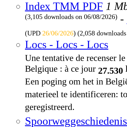
Index TMM PDF
1 M
(3,105 downloads on 06/08/2026)
-
(UPD
26/06/2026
) (2,058 downloads
Locs - Locs - Locs
Une tentative de recenser le 
Belgique : à ce jour
l
27.530
Een poging om het in Belgi
materieel te identificeren: 
geregistreerd.
Spoorweggeschiedenis: 