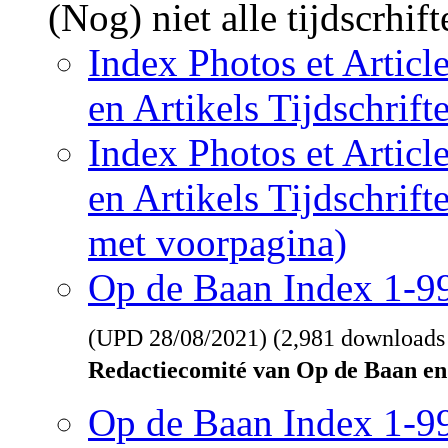
(Nog) niet alle tijdscrhif
Index Photos et Articl
en Artikels Tijdschrif
Index Photos et Articl
en Artikels Tijdschrif
met voorpagina)
Op de Baan Index 1-
(UPD
28/08/2021
) (2,981 downloads
Redactiecomité van Op de Baan en
Op de Baan Index 1-9