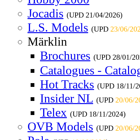
Jocadis
(UPD
21/04/2026
)
L.S. Models
(UPD
23/06/20
Märklin
Brochures
(UPD
28/01/20
Catalogues - Catalo
Hot Tracks
(UPD
18/11/
Insider NL
(UPD
20/06/2
Telex
(UPD
18/11/2024
)
OVB Models
(UPD
20/06/2