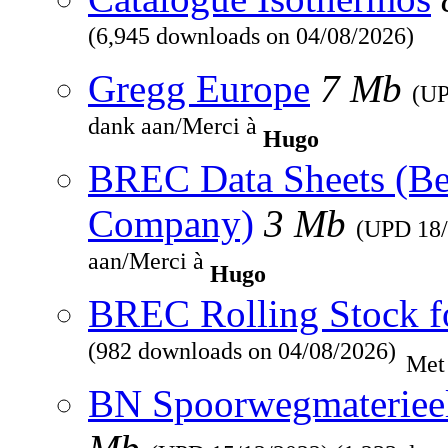
(6,945 downloads on 04/08/2026)
Gregg Europe
7 Mb
(U
dank aan/Merci à
Hugo
BREC Data Sheets (Be
Company)
3 Mb
(UPD
18
aan/Merci à
Hugo
BREC Rolling Stock f
(982 downloads on 04/08/2026)
Met
BN Spoorwegmaterieel 