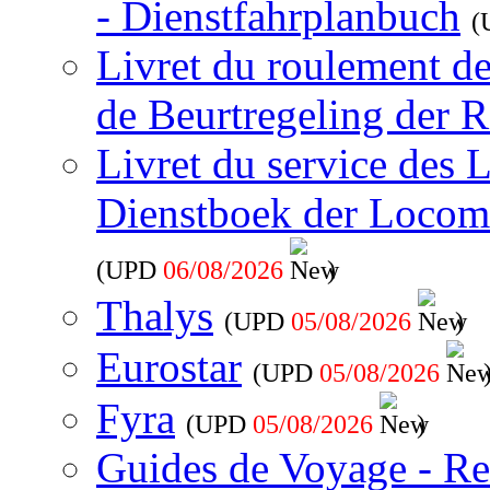
- Dienstfahrplanbuch
(
Livret du roulement d
de Beurtregeling der R
Livret du service des 
Dienstboek der Locom
(UPD
06/08/2026
)
Thalys
(UPD
05/08/2026
)
Eurostar
(UPD
05/08/2026
Fyra
(UPD
05/08/2026
)
Guides de Voyage - Re