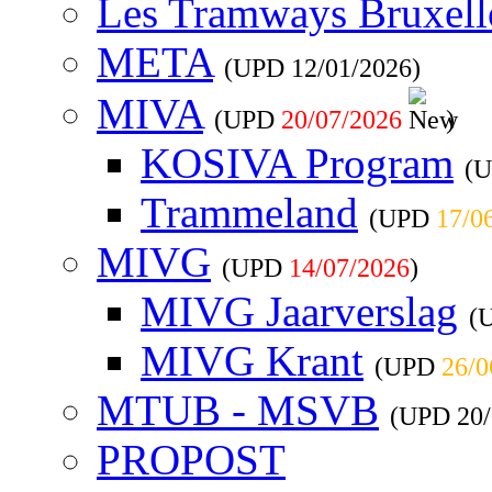
Les Tramways Bruxell
META
(UPD
12/01/2026
)
MIVA
(UPD
20/07/2026
)
KOSIVA Program
(
Trammeland
(UPD
17/0
MIVG
(UPD
14/07/2026
)
MIVG Jaarverslag
(
MIVG Krant
(UPD
26/0
MTUB - MSVB
(UPD
20
PROPOST