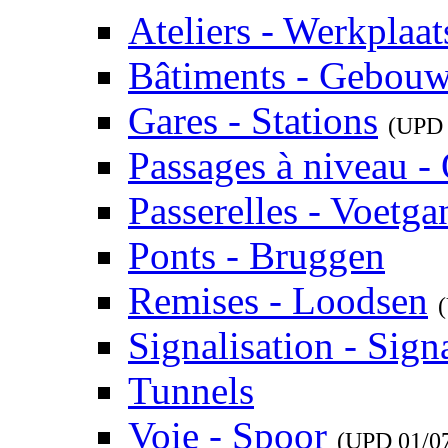
Ateliers - Werkplaat
Bâtiments - Gebou
Gares - Stations
(UP
Passages à niveau 
Passerelles - Voetg
Ponts - Bruggen
Remises - Loodsen
Signalisation - Signa
Tunnels
Voie - Spoor
(UPD
01/0