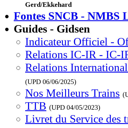
Gerd/Ekkehard
Fontes SNCB - NMBS L
Guides - Gidsen
Indicateur Officiel - O
Relations IC-IR - IC-
Relations Internationa
(UPD
06/06/2025
)
Nos Meilleurs Trains
(
TTB
(UPD
04/05/2023
)
Livret du Service des 