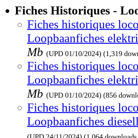
Fiches Historiques - L
Fiches historiques loco
Loopbaanfiches elektr
Mb
(UPD
01/10/2024
) (1,319 dow
Fiches historiques loco
Loopbaanfiches elektr
Mb
(UPD
01/10/2024
) (856 downl
Fiches historiques loco
Loopbaanfiches diesel
(UPD
24/11/2024
) (1,064 downloads