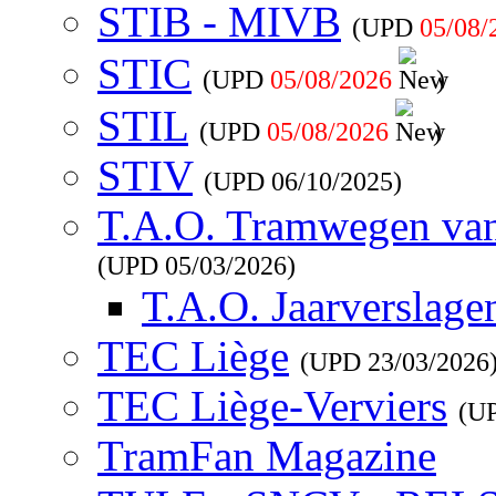
STIB - MIVB
(UPD
05/08/
STIC
(UPD
05/08/2026
)
STIL
(UPD
05/08/2026
)
STIV
(UPD
06/10/2025
)
T.A.O. Tramwegen va
(UPD
05/03/2026
)
T.A.O. Jaarverslage
TEC Liège
(UPD
23/03/2026
TEC Liège-Verviers
(U
TramFan Magazine