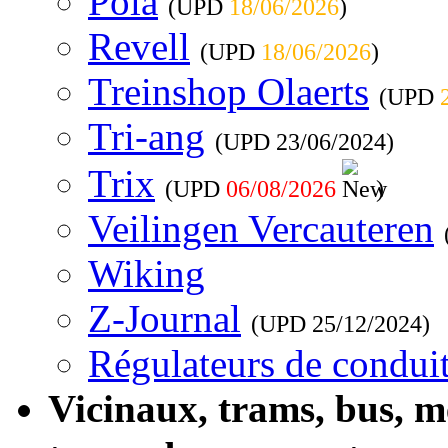
Pola
(UPD
18/06/2026
)
Revell
(UPD
18/06/2026
)
Treinshop Olaerts
(UPD
Tri-ang
(UPD
23/06/2024
)
Trix
(UPD
06/08/2026
)
Veilingen Vercauteren
Wiking
Z-Journal
(UPD
25/12/2024
)
Régulateurs de conduit
Vicinaux, trams, bus, 