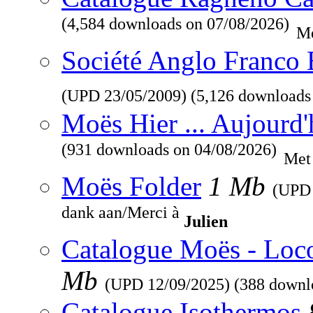
(4,584 downloads on 07/08/2026)
Me
Société Anglo Franco 
(UPD
23/05/2009
) (5,126 downloads
Moës Hier ... Aujourd'
(931 downloads on 04/08/2026)
Met
Moës Folder
1 Mb
(UP
dank aan/Merci à
Julien
Catalogue Moës - Loc
Mb
(UPD
12/09/2025
) (388 downl
Catalogue Isothermos