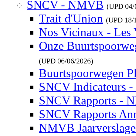
SNCV - NMVB
(UPD
04/
Trait d'Union
(UPD
18/
Nos Vicinaux - Les 
Onze Buurtspoorwe
(UPD
06/06/2026
)
Buurtspoorwegen P
SNCV Indicateurs 
SNCV Rapports - 
SNCV Rapports Ann
NMVB Jaarverslag