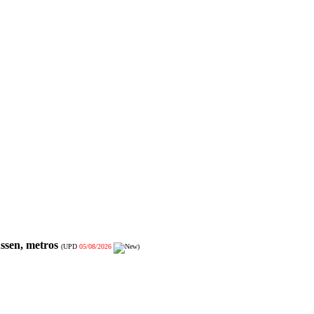
ssen, metros
(UPD
05/08/2026
)