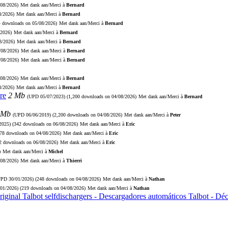
/08/2026)
Met dank aan/Merci à
Bernard
8/2026)
Met dank aan/Merci à
Bernard
4 downloads on 05/08/2026)
Met dank aan/Merci à
Bernard
/2026)
Met dank aan/Merci à
Bernard
8/2026)
Met dank aan/Merci à
Bernard
/08/2026)
Met dank aan/Merci à
Bernard
/08/2026)
Met dank aan/Merci à
Bernard
/08/2026)
Met dank aan/Merci à
Bernard
8/2026)
Met dank aan/Merci à
Bernard
re
2 Mb
(UPD
05/07/2023
) (1,200 downloads on 04/08/2026)
Met dank aan/Merci à
Bernard
 Mb
(UPD
06/06/2019
) (2,200 downloads on 04/08/2026)
Met dank aan/Merci à
Peter
2025
) (342 downloads on 06/08/2026)
Met dank aan/Merci à
Eric
278 downloads on 04/08/2026)
Met dank aan/Merci à
Eric
72 downloads on 06/08/2026)
Met dank aan/Merci à
Eric
)
Met dank aan/Merci à
Michel
/08/2026)
Met dank aan/Merci à
Thierri
UPD
30/01/2026
) (248 downloads on 04/08/2026)
Met dank aan/Merci à
Nathan
/01/2026
) (219 downloads on 04/08/2026)
Met dank aan/Merci à
Nathan
riginal Talbot selfdischargers - Descargadores automáticos Talbot - D