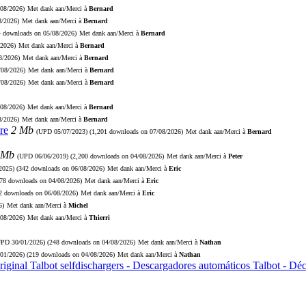
/08/2026)
Met dank aan/Merci à
Bernard
8/2026)
Met dank aan/Merci à
Bernard
4 downloads on 05/08/2026)
Met dank aan/Merci à
Bernard
/2026)
Met dank aan/Merci à
Bernard
8/2026)
Met dank aan/Merci à
Bernard
/08/2026)
Met dank aan/Merci à
Bernard
/08/2026)
Met dank aan/Merci à
Bernard
/08/2026)
Met dank aan/Merci à
Bernard
8/2026)
Met dank aan/Merci à
Bernard
re
2 Mb
(UPD
05/07/2023
) (1,201 downloads on 07/08/2026)
Met dank aan/Merci à
Bernard
 Mb
(UPD
06/06/2019
) (2,200 downloads on 04/08/2026)
Met dank aan/Merci à
Peter
2025
) (342 downloads on 06/08/2026)
Met dank aan/Merci à
Eric
278 downloads on 04/08/2026)
Met dank aan/Merci à
Eric
72 downloads on 06/08/2026)
Met dank aan/Merci à
Eric
6)
Met dank aan/Merci à
Michel
/08/2026)
Met dank aan/Merci à
Thierri
UPD
30/01/2026
) (248 downloads on 04/08/2026)
Met dank aan/Merci à
Nathan
/01/2026
) (219 downloads on 04/08/2026)
Met dank aan/Merci à
Nathan
riginal Talbot selfdischargers - Descargadores automáticos Talbot - D