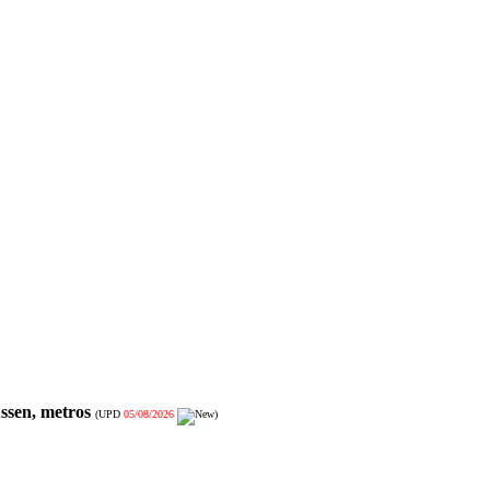
ssen, metros
(UPD
05/08/2026
)