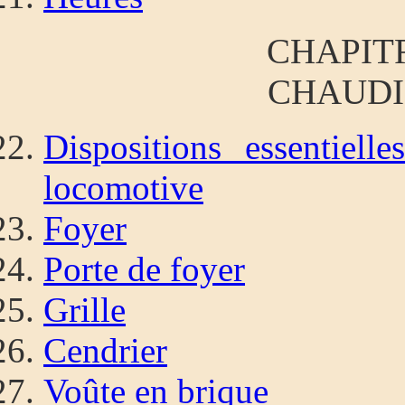
CHAPITR
CHAUDI
Dispositions essentiell
locomotive
Foyer
Porte de foyer
Grille
Cendrier
Voûte en brique