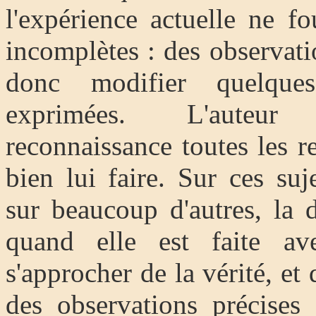
l'expérience actuelle ne f
incomplètes : des observat
donc modifier quelques
exprimées. L'auteur
reconnaissance toutes les 
bien lui faire. Sur ces su
sur beaucoup d'autres, la 
quand elle est faite av
s'approcher de la vérité, et
des observations précises