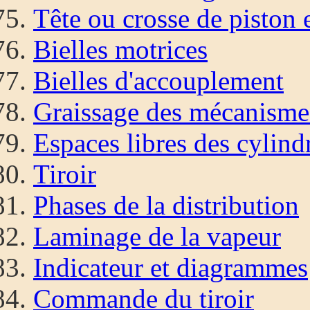
Tête ou crosse de piston e
Bielles motrices
Bielles d'accouplement
Graissage des mécanisme
Espaces libres des cylind
Tiroir
Phases de la distribution
Laminage de la vapeur
Indicateur et diagrammes
Commande du tiroir