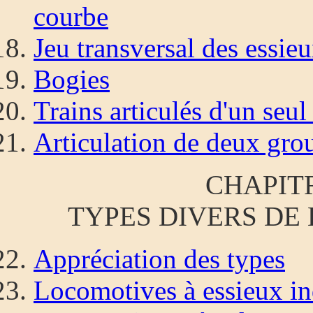
courbe
Jeu transversal des essie
Bogies
Trains articulés d'un seul
Articulation de deux gro
CHAPIT
TYPES DIVERS DE
Appréciation des types
Locomotives à essieux i