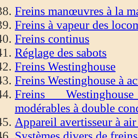
Freins manœuvres à la m
Freins à vapeur des loco
Freins continus
Réglage des sabots
Freins Westinghouse
Freins Westinghouse à ac
Freins Westinghous
modérables à double con
Appareil avertisseur à a
Systèmes divers de freins