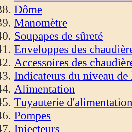
Dôme
Manomètre
Soupapes de sûreté
Enveloppes des chaudièr
Accessoires des chaudièr
Indicateurs du niveau de 
Alimentation
Tuyauterie d'alimentatio
Pompes
Injecteurs