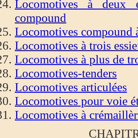
Locomotives à deux e
compound
Locomotives compound à
Locomotives à trois essi
Locomotives à plus de tr
Locomotives-tenders
Locomotives articulées
Locomotives pour voie ét
Locomotives à crémaillèr
CHAPITR