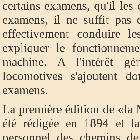
certains examens, qu'il les 
examens, il ne suffit pas
effectivement conduire le
expliquer le fonctionnem
machine. A l'intérêt gé
locomotives s'ajoutent do
examens.
La première édition de «la
été rédigée en 1894 et la
personnel des chemins de 