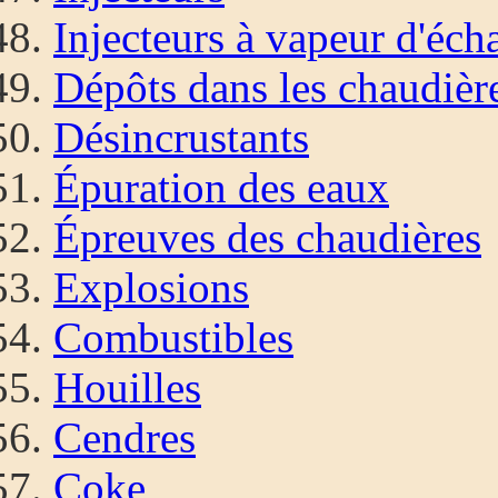
Injecteurs à vapeur d'éc
Dépôts dans les chaudièr
Désincrustants
Épuration des eaux
Épreuves des chaudières
Explosions
Combustibles
Houilles
Cendres
Coke